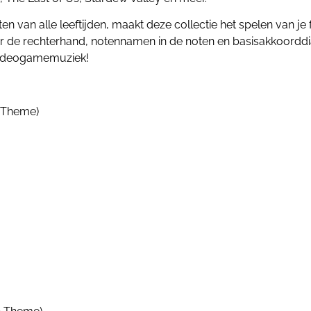
n van alle leeftijden, maakt deze collectie het spelen van 
r de rechterhand, notennamen in de noten en basisakkoorddi
 videogamemuziek!
n Theme)