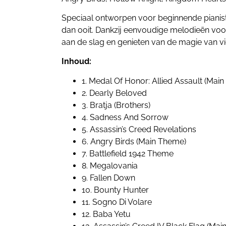
Speciaal ontworpen voor beginnende pianiste
dan ooit. Dankzij eenvoudige melodieën voo
aan de slag en genieten van de magie van
Inhoud:
1. Medal Of Honor: Allied Assault (Mai
2. Dearly Beloved
3. Bratja (Brothers)
4. Sadness And Sorrow
5. Assassin’s Creed Revelations
6. Angry Birds (Main Theme)
7. Battlefield 1942 Theme
8. Megalovania
9. Fallen Down
10. Bounty Hunter
11. Sogno Di Volare
12. Baba Yetu