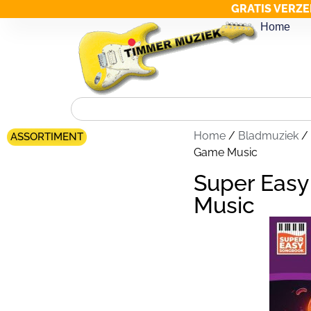
GRATIS VERZE
Home
Home
/
Bladmuziek
/
ASSORTIMENT
Game Music
Super Eas
Music