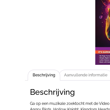
Beschrijving
Aanvullende informatie
Beschrijving
Ga op een muzikale zoektocht met de Video 
Angry Birds, Hollow Knight, Kingdom Hearts,