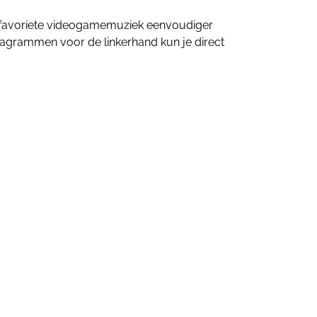
je favoriete videogamemuziek eenvoudiger
agrammen voor de linkerhand kun je direct