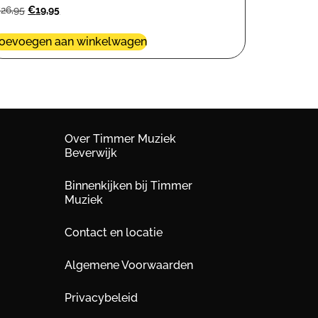
€
26,95
€
19,95
oevoegen aan winkelwagen
Over Timmer Muziek
Beverwijk
Binnenkijken bij Timmer
Muziek
Contact en locatie
Algemene Voorwaarden
Privacybeleid