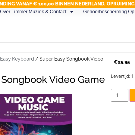
NDING VANAF € 100,00 BINNEN NEDERLAND, OPRUIMIN
Over Timmer Muziek & Contact
Gehoorbescherming Op 
Easy Keyboard
/ Super Easy Songbook Video
€
25,95
Levertijd: 
y Songbook Video Game