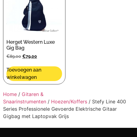
Herget Western Luxe
Gig Bag
€
89,00
€
79,00
Toevoegen aan
winkelwagen
Home
/
Gitaren &
Snaarinstrumenten
/
Hoezen/Koffers
/ Stefy Line 400
Series Professionele Gevoerde Elektrische Gitaar
Gigbag met Laptopvak Grijs