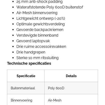
25 mm anti-shock padding
Waterafstotende Poly 600D buitenstof
Air-Mesh binnenvoering
Lichtgewicht ontwerp (-20%)
Optimale gewichtsverdeling
Gevoerde backpackriemen
Verstevigde binnenband
Gevoerd laptopvak
Drie ruime accessoirevakken
Drie handgrepen
Sterke 10 mm ritssluiting
Technische specificaties
Specificatie
Details
Buitenmateriaal
Poly 600D
Binnenvoering
Air-Mesh