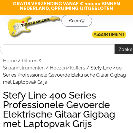
GRATIS VERZENDING VANAF € 100,00 BINNEN
NEDERLAND, OPRUIMING UITGESLOTEN
€
0,00
ASSORTIMENT
Zoeke
Home
/
Gitaren &
Snaarinstrumenten
/
Hoezen/Koffers
/ Stefy Line 400
Series Professionele Gevoerde Elektrische Gitaar Gigbag
met Laptopvak Grijs
Stefy Line 400 Series
Professionele Gevoerde
Elektrische Gitaar Gigbag
met Laptopvak Grijs