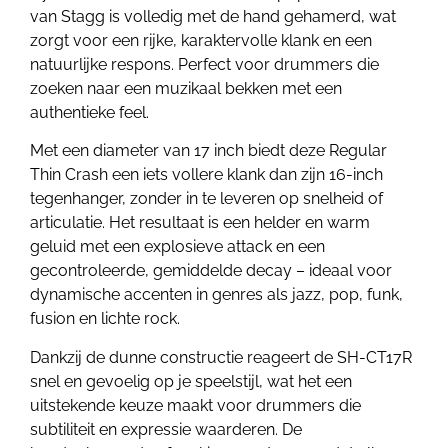
van Stagg is volledig met de hand gehamerd, wat
zorgt voor een rijke, karaktervolle klank en een
natuurlijke respons. Perfect voor drummers die
zoeken naar een muzikaal bekken met een
authentieke feel.
Met een diameter van 17 inch biedt deze Regular
Thin Crash een iets vollere klank dan zijn 16-inch
tegenhanger, zonder in te leveren op snelheid of
articulatie. Het resultaat is een helder en warm
geluid met een explosieve attack en een
gecontroleerde, gemiddelde decay – ideaal voor
dynamische accenten in genres als jazz, pop, funk,
fusion en lichte rock.
Dankzij de dunne constructie reageert de SH-CT17R
snel en gevoelig op je speelstijl, wat het een
uitstekende keuze maakt voor drummers die
subtiliteit en expressie waarderen. De