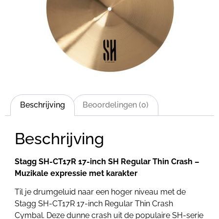
Beschrijving
Beoordelingen (0)
Beschrijving
Stagg SH-CT17R 17-inch SH Regular Thin Crash –
Muzikale expressie met karakter
Til je drumgeluid naar een hoger niveau met de
Stagg SH-CT17R 17-inch Regular Thin Crash
Cymbal. Deze dunne crash uit de populaire SH-serie