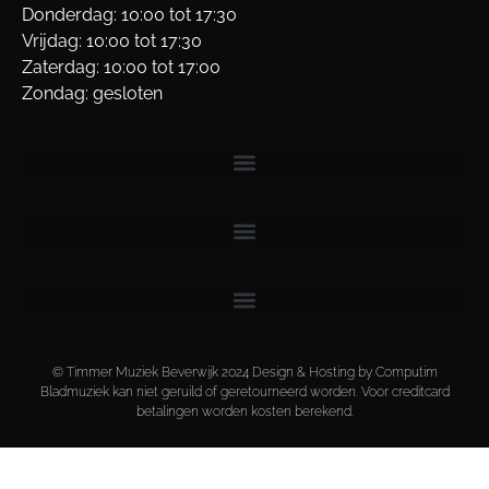
Donderdag: 10:00 tot 17:30
Vrijdag: 10:00 tot 17:30
Zaterdag: 10:00 tot 17:00
Zondag: gesloten
© Timmer Muziek Beverwijk 2024 Design & Hosting by Computim
Bladmuziek kan niet geruild of geretourneerd worden. Voor creditcard
betalingen worden kosten berekend.