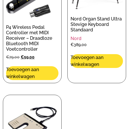
Nord Organ Stand Ultra
Stevige Keyboard
P4 Wireless Pedal
Standaard
Controller met MIDI
Receiver – Draadloze
Nord
Bluetooth MIDI
€
389,00
Voetcontroller
€
79,00
€
59,00
Toevoegen aan
winkelwagen
Toevoegen aan
winkelwagen