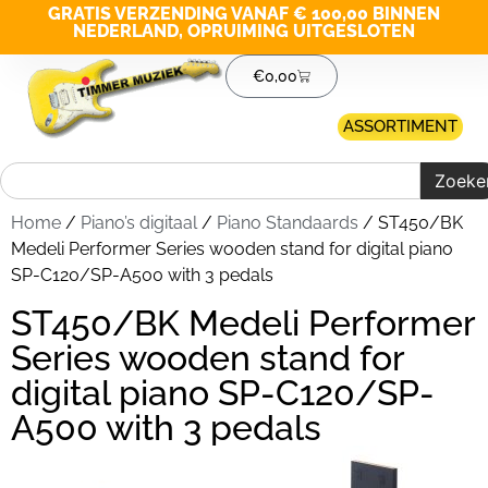
GRATIS VERZENDING VANAF € 100,00 BINNEN
NEDERLAND, OPRUIMING UITGESLOTEN
€
0,00
ASSORTIMENT
Zoeke
Home
/
Piano’s digitaal
/
Piano Standaards
/ ST450/BK
Medeli Performer Series wooden stand for digital piano
SP-C120/SP-A500 with 3 pedals
ST450/BK Medeli Performer
Series wooden stand for
digital piano SP-C120/SP-
A500 with 3 pedals