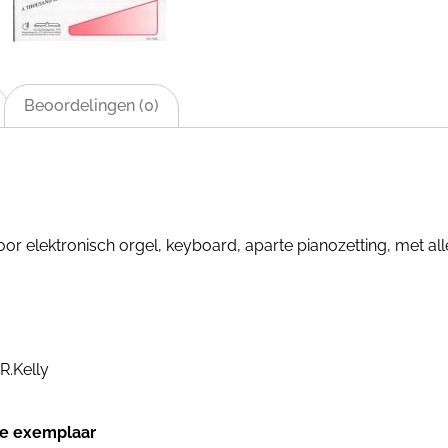
Beoordelingen (0)
 elektronisch orgel, keyboard, aparte pianozetting, met all
R.Kelly
jke exemplaar