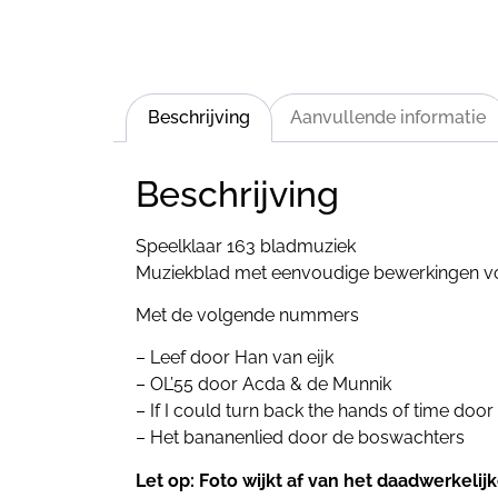
Beschrijving
Aanvullende informatie
Beschrijving
Speelklaar 163 bladmuziek
Muziekblad met eenvoudige bewerkingen voor
Met de volgende nummers
– Leef door Han van eijk
– OL’55 door Acda & de Munnik
– If I could turn back the hands of time door 
– Het bananenlied door de boswachters
Let op: Foto wijkt af van het daadwerkeli