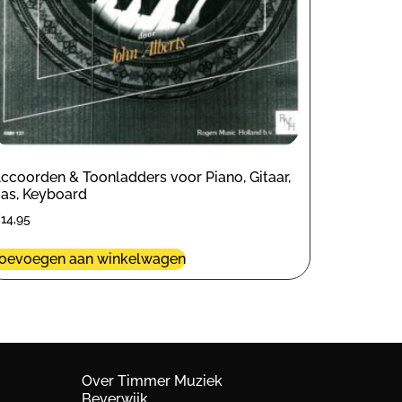
ccoorden & Toonladders voor Piano, Gitaar,
as, Keyboard
€
14,95
oevoegen aan winkelwagen
Over Timmer Muziek
Beverwijk