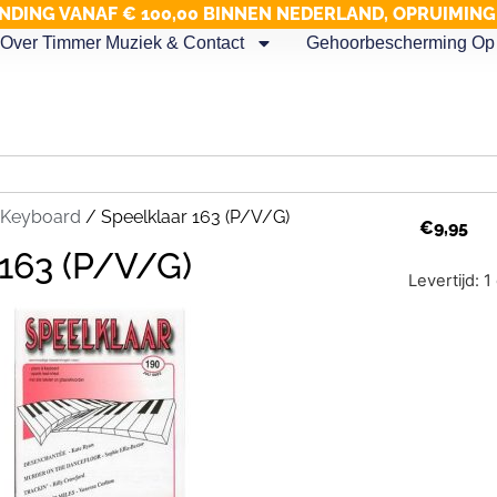
NDING VANAF € 100,00 BINNEN NEDERLAND, OPRUIMIN
Over Timmer Muziek & Contact
Gehoorbescherming Op 
Keyboard
/ Speelklaar 163 (P/V/G)
€
9,95
 163 (P/V/G)
Levertijd: 