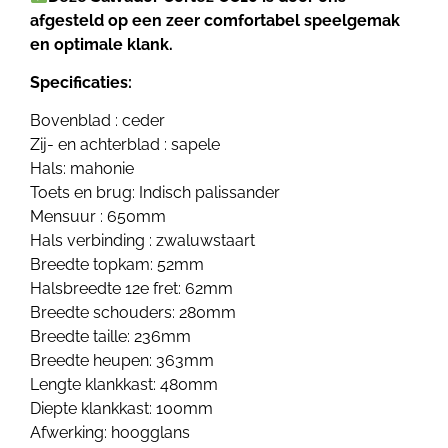
afgesteld op een zeer comfortabel speelgemak
en optimale klank.
Specificaties:
Bovenblad : ceder
Zij- en achterblad : sapele
Hals: mahonie
Toets en brug: Indisch palissander
Mensuur : 650mm
Hals verbinding : zwaluwstaart
Breedte topkam: 52mm
Halsbreedte 12e fret: 62mm
Breedte schouders: 280mm
Breedte taille: 236mm
Breedte heupen: 363mm
Lengte klankkast: 480mm
Diepte klankkast: 100mm
Afwerking: hoogglans