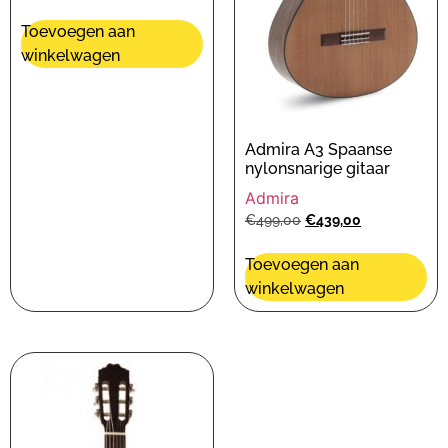
Toevoegen aan
winkelwagen
Admira A3 Spaanse
nylonsnarige gitaar
Admira
€
499,00
€
439,00
Toevoegen aan
winkelwagen