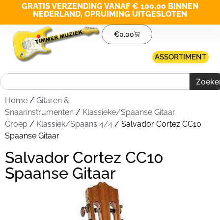
GRATIS VERZENDING VANAF € 100,00 BINNEN
NEDERLAND, OPRUIMING UITGESLOTEN
€
0,00
ASSORTIMENT
Zoeke
Home
/
Gitaren &
Snaarinstrumenten
/
Klassieke/Spaanse Gitaar
Groep
/
Klassiek/Spaans 4/4
/ Salvador Cortez CC10
Spaanse Gitaar
Salvador Cortez CC10
Spaanse Gitaar