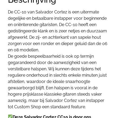
De CC-10 van Salvador Cortez is een uitermate
degelijke en betaalbare instapper voor beginnende
en oriënterende gitaristen. De CC-10 heeft een
gedistingeerde klank en is zeer netjes en duurzaam
afgewerkt. De zij- en achterkant van sapele hout
zorgen voor een ronder en dieper geluid dan de 06
en 08 modellen.
De goede bespeelbaarheid is ook op termijn
gegarandeerd door de aanwezigheid van een
verstelbare halspen. Wij kunnen deze tijdens het
reguliere onderhoud in slechts enkele minuten juist
afstellen, waardoor de ideale snaarhoogte
gewaarborgd blijft. Een halspen is vooral in de
hogere prijsklasse klassieke gitaren steeds vaker
aanwezig, maar bij Salvador Cortez van instapper
tot Custom Shop een standaard feature.
Deze Salvador Cortez CC10
is door ons