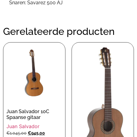
Snaren: Savarez 500 AJ
Gerelateerde producten
Juan Salvador 10C
Spaanse gitaar
Juan Salvador
€
1.045,00
€
945,00