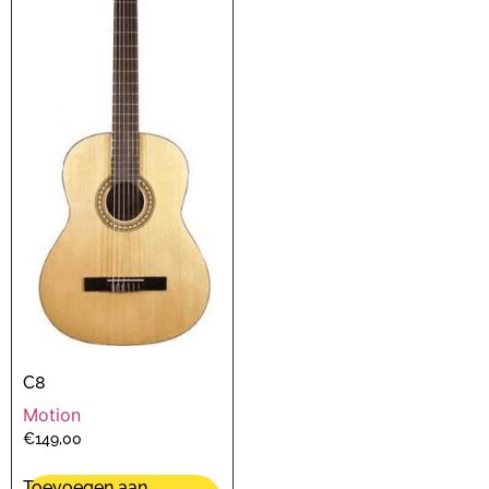
C8
Motion
€
149,00
Toevoegen aan