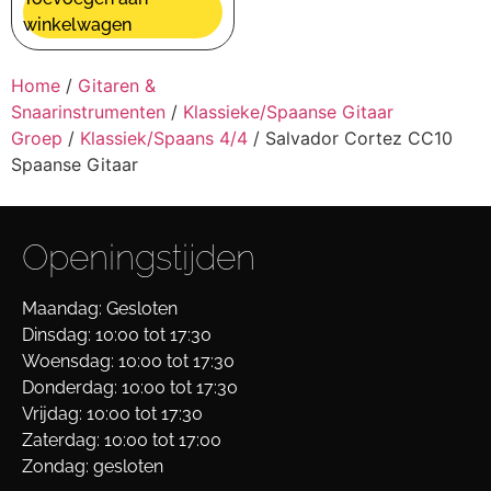
winkelwagen
Home
/
Gitaren &
Snaarinstrumenten
/
Klassieke/Spaanse Gitaar
Groep
/
Klassiek/Spaans 4/4
/ Salvador Cortez CC10
Spaanse Gitaar
Openingstijden
Maandag: Gesloten
Dinsdag: 10:00 tot 17:30
Woensdag: 10:00 tot 17:30
Donderdag: 10:00 tot 17:30
Vrijdag: 10:00 tot 17:30
Zaterdag: 10:00 tot 17:00
Zondag: gesloten