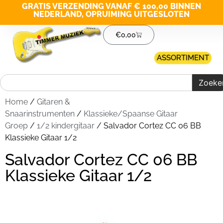
GRATIS VERZENDING VANAF € 100,00 BINNEN
NEDERLAND, OPRUIMING UITGESLOTEN
€
0,00
ASSORTIMENT
Zoeke
Home
/
Gitaren &
Snaarinstrumenten
/
Klassieke/Spaanse Gitaar
Groep
/
1/2 kindergitaar
/ Salvador Cortez CC 06 BB
Klassieke Gitaar 1/2
Salvador Cortez CC 06 BB
Klassieke Gitaar 1/2