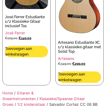
José Ferrer Estudiante
1/2 Klassieke Gitaar
inclusief Tas
José Ferrer
€
179,00
€
149,00
Artesano Estudiante XC
1/2 klassieke gitaar met
Toevoegen aan
Solid Top
winkelwagen
Artesano
€
349,00
€
299,00
Toevoegen aan
winkelwagen
Home
/
Gitaren &
Snaarinstrumenten
/
Klassieke/Spaanse Gitaar
Groep
/
1/2 kindergitaar
/ Salvador Cortez CC 06 BB