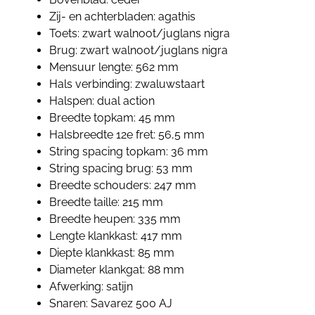
Zij- en achterbladen: agathis
Toets: zwart walnoot/juglans nigra
Brug: zwart walnoot/juglans nigra
Mensuur lengte: 562 mm
Hals verbinding: zwaluwstaart
Halspen: dual action
Breedte topkam: 45 mm
Halsbreedte 12e fret: 56,5 mm
String spacing topkam: 36 mm
String spacing brug: 53 mm
Breedte schouders: 247 mm
Breedte taille: 215 mm
Breedte heupen: 335 mm
Lengte klankkast: 417 mm
Diepte klankkast: 85 mm
Diameter klankgat: 88 mm
Afwerking: satijn
Snaren: Savarez 500 AJ