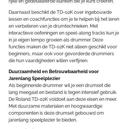
rijke en gedetailleerde klanken die je kunt creëren.
Daarnaast beschikt de TD-02K over ingebouwde
lessen en coachfuncties om je te helpen bij het leren
en verbeteren van je drumtechnieken. Met
interactieve oefeningen en speel-along tracks kun je
in je eigen tempo groeien als drummer. Deze
functies maken de TD-02K niet alleen geschikt voor
beginners, maar ook voor gevorderde drummers
die hun vaardigheden willen verfijnen.
Duurzaamheid en Betrouwbaarheid voor
Jarenlang Speelplezier
Als beginnende drummer wil je een drumset die
lang meegaat en bestand is tegen intensief gebruik.
De Roland TD-02K voldoet aan deze eisen en meer.
Met duurzame materialen en hoogwaardige
componenten is deze drumset gebouwd om
jarenlang speelplezier te bieden.