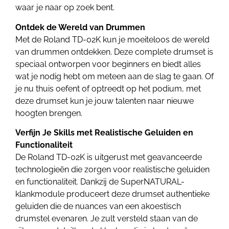
waar je naar op zoek bent.
Ontdek de Wereld van Drummen
Met de Roland TD-02K kun je moeiteloos de wereld
van drummen ontdekken. Deze complete drumset is
speciaal ontworpen voor beginners en biedt alles
wat je nodig hebt om meteen aan de slag te gaan. Of
je nu thuis oefent of optreedt op het podium, met
deze drumset kun je jouw talenten naar nieuwe
hoogten brengen.
Verfijn Je Skills met Realistische Geluiden en
Functionaliteit
De Roland TD-02K is uitgerust met geavanceerde
technologieën die zorgen voor realistische geluiden
en functionaliteit. Dankzij de SuperNATURAL-
klankmodule produceert deze drumset authentieke
geluiden die de nuances van een akoestisch
drumstel evenaren. Je zult versteld staan van de