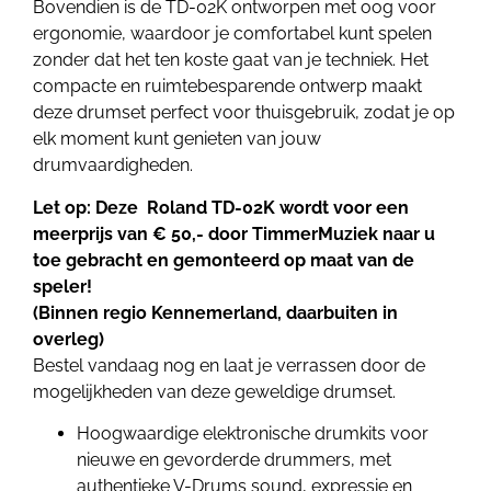
Bovendien is de TD-02K ontworpen met oog voor
ergonomie, waardoor je comfortabel kunt spelen
zonder dat het ten koste gaat van je techniek. Het
compacte en ruimtebesparende ontwerp maakt
deze drumset perfect voor thuisgebruik, zodat je op
elk moment kunt genieten van jouw
drumvaardigheden.
Let op: Deze Roland TD-02K wordt voor een
meerprijs van € 50,- door TimmerMuziek naar u
toe gebracht en gemonteerd op maat van de
speler!
(Binnen regio Kennemerland, daarbuiten in
overleg)
Bestel vandaag nog en laat je verrassen door de
mogelijkheden van deze geweldige drumset.
Hoogwaardige elektronische drumkits voor
nieuwe en gevorderde drummers, met
authentieke V-Drums sound, expressie en