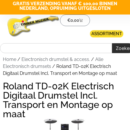
GRATIS VERZENDING VANAF € 100,00 BINNEN
NEDERLAND, OPRUIMING UITGESLOTEN
€
0,00
ASSORTIMENT
Zoeke
Home
/
Electronisch drumstel & access.
/
Alle
Electronisch drumsets
/ Roland TD-02K Electrisch
Digitaal Drumstel Incl. Transport en Montage op maat
Roland TD-02K Electrisch
Digitaal Drumstel Incl.
Transport en Montage op
maat