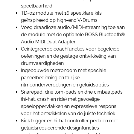
speelbaarheid
TD-02 module met 16 speelklare kits
geïnspireerd op high-end V-Drums
Voeg draadloze audio/MIDI-streaming toe aan
de module met de optionele BOSS Bluetooth®
Audio MIDI Dual Adapter
Geïntegreerde coachfuncties voor begeleide
oefeningen en de gestage ontwikkeling van
drumvaardigheden
Ingebouwde metronoom met speciale
paneelbediening en talrijke
ritmeonderverdelingen en geluidsopties
Snarepad, drie tom-pads en drie cimbaalpads
(hi-hat, crash en ride) met gevoelige
speeloppervlakken en expressieve respons
voor het ontwikkelen van de juiste techniek
Kick trigger en hi-hat controller pedalen met
geluidsreducerende designfuncties