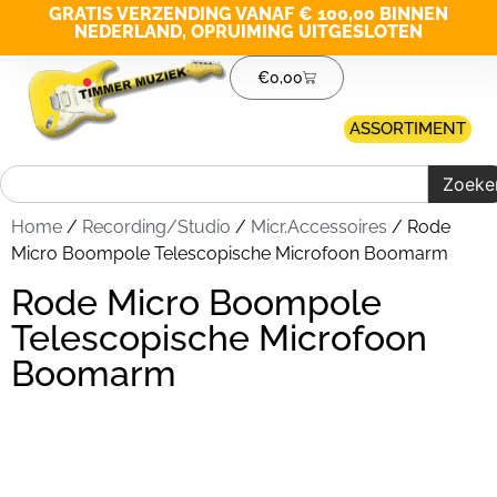
GRATIS VERZENDING VANAF € 100,00 BINNEN
NEDERLAND, OPRUIMING UITGESLOTEN
€
0,00
ASSORTIMENT
Zoeke
Home
/
Recording/Studio
/
Micr.Accessoires
/ Rode
Micro Boompole Telescopische Microfoon Boomarm
Rode Micro Boompole
Telescopische Microfoon
Boomarm