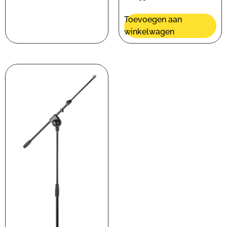
Toevoegen aan
winkelwagen