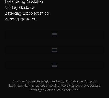
Donderdag: Gesloten
Vrijdag: Gesloten
Zaterdag: 10:00 tot 17:00
Zondag: gesloten
© Timmer Muziek Beverwijk 2024 Design & Hosting by Computim
Bladmuziek kan niet geruild of geretourneerd worden. Voor creditcard
betalingen worden kosten berekend.