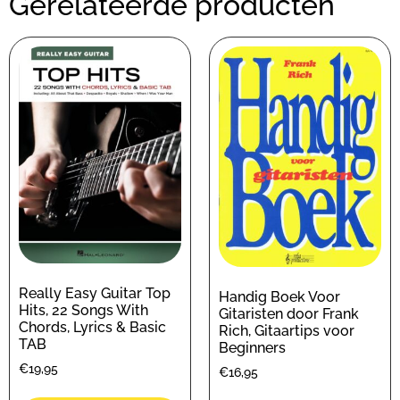
Gerelateerde producten
Really Easy Guitar Top
Handig Boek Voor
Hits, 22 Songs With
Gitaristen door Frank
Chords, Lyrics & Basic
Rich, Gitaartips voor
TAB
Beginners
€
19,95
€
16,95