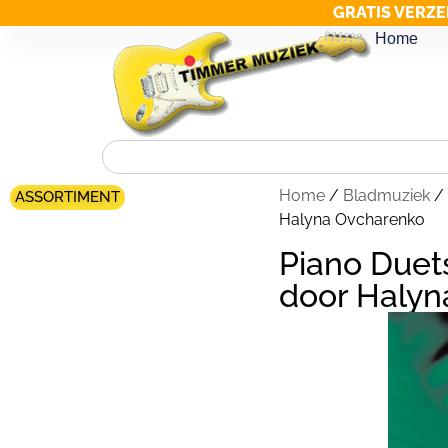
GRATIS VERZE
Home
Home
/
Bladmuziek
/
ASSORTIMENT
Halyna Ovcharenko
Piano Duet
door Halyn