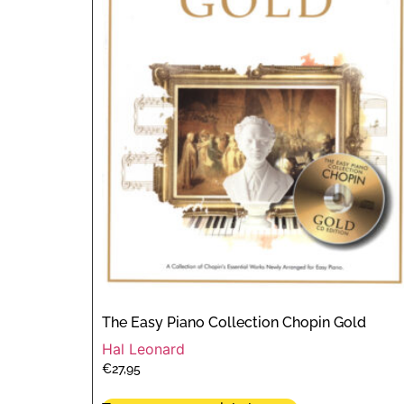
The Easy Piano Collection Chopin Gold
Hal Leonard
€
27,95