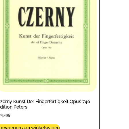
zerny Kunst Der Fingerfertigkeit Opus 740
dition Peters
€
29,95
oevoegen aan winkelwagen