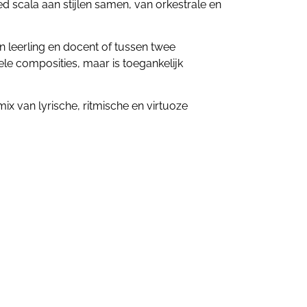
 scala aan stijlen samen, van orkestrale en
n leerling en docent of tussen twee
ele composities, maar is toegankelijk
x van lyrische, ritmische en virtuoze