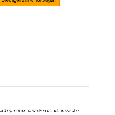
Toevoegen aan winkelwagen
rd op iconische werken uit het Russische