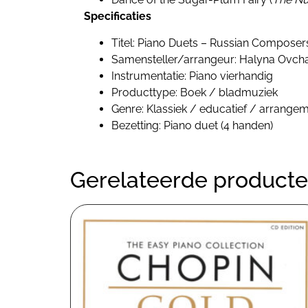
Specificaties
Titel: Piano Duets – Russian Composer
Samensteller/arrangeur: Halyna Ovch
Instrumentatie: Piano vierhandig
Producttype: Boek / bladmuziek
Genre: Klassiek / educatief / arrange
Bezetting: Piano duet (4 handen)
Gerelateerde product