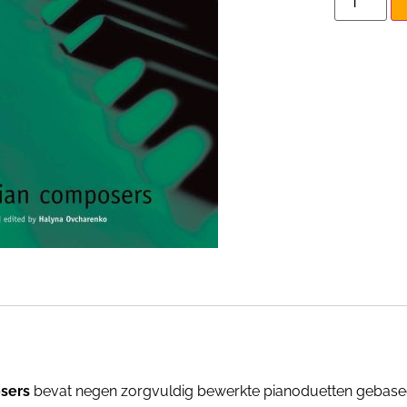
sers
bevat negen zorgvuldig bewerkte pianoduetten gebasee