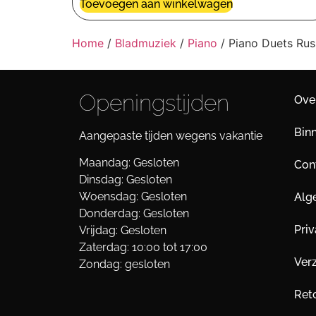
Toevoegen aan winkelwagen
Home
/
Bladmuziek
/
Piano
/ Piano Duets Ru
Openingstijden
Ove
Bin
Aangepaste tijden wegens vakantie
Maandag: Gesloten
Cont
Dinsdag: Gesloten
Woensdag: Gesloten
Alg
Donderdag: Gesloten
Pri
Vrijdag: Gesloten
Zaterdag: 10:00 tot 17:00
Ver
Zondag: gesloten
Ret