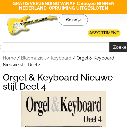
GRATIS VERZENDING VANAF € 100,00 BINNEN
NEDERLAND, OPRUIMING UITGESLOTEN
€
0,00
ASSORTIMENT
Zoeke
Home
/
Bladmuziek
/
Keyboard
/ Orgel & Keyboard
Nieuwe stijl Deel 4
Orgel & Keyboard Nieuwe
stijl Deel 4