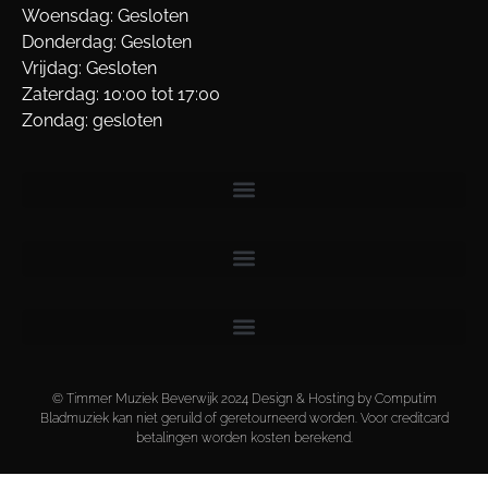
Woensdag: Gesloten
Donderdag: Gesloten
Vrijdag: Gesloten
Zaterdag: 10:00 tot 17:00
Zondag: gesloten
© Timmer Muziek Beverwijk 2024 Design & Hosting by Computim
Bladmuziek kan niet geruild of geretourneerd worden. Voor creditcard
betalingen worden kosten berekend.