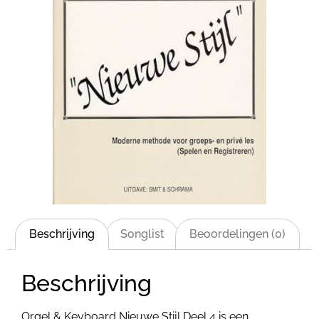
Beschrijving
Songlist
Beoordelingen (0)
Beschrijving
Orgel & Keyboard Nieuwe Stijl Deel 4 is een