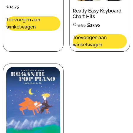
€
14,75
Really Easy Keyboard
Chart Hits
Toevoegen aan
€
19,95
€
17,95
winkelwagen
Toevoegen aan
winkelwagen