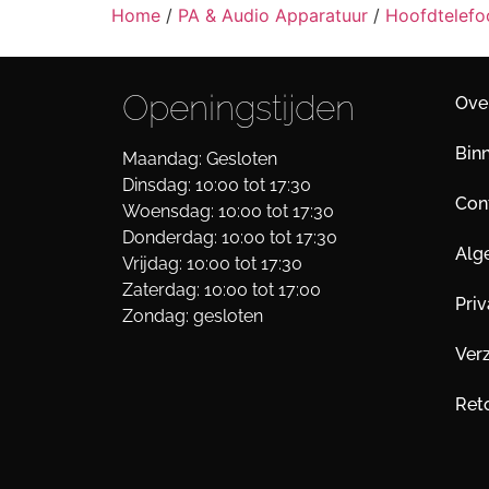
Home
/
PA & Audio Apparatuur
/
Hoofdtelefo
Openingstijden
Ove
Bin
Maandag: Gesloten
Dinsdag: 10:00 tot 17:30
Cont
Woensdag: 10:00 tot 17:30
Donderdag: 10:00 tot 17:30
Alg
Vrijdag: 10:00 tot 17:30
Zaterdag: 10:00 tot 17:00
Pri
Zondag: gesloten
Ver
Ret