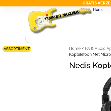
GRATIS VERZE
Home
Home
/
PA & Audio A
ASSORTIMENT
Koptelefoon Met Micr
Nedis Kopt