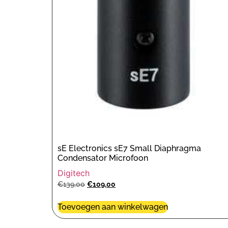
sE Electronics sE7 Small Diaphragma
Condensator Microfoon
Digitech
€
139,00
€
109,00
Toevoegen aan winkelwagen