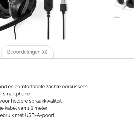
Beoordelingen (0)
and en comfortabele zachte oorkussens
 of smartphone
voor heldere spraakkwaliteit
ge kabel van 1,8 meter
 gebruik met USB-A-poort