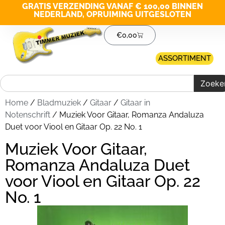
GRATIS VERZENDING VANAF € 100,00 BINNEN
NEDERLAND, OPRUIMING UITGESLOTEN
€
0,00
ASSORTIMENT
Zoeke
Home
/
Bladmuziek
/
Gitaar
/
Gitaar in
Notenschrift
/ Muziek Voor Gitaar, Romanza Andaluza
Duet voor Viool en Gitaar Op. 22 No. 1
Muziek Voor Gitaar,
Romanza Andaluza Duet
voor Viool en Gitaar Op. 22
No. 1