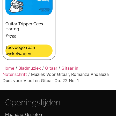
Guitar Tripper Cees
Hartog
€
17,99
Toevoegen aan
winkelwagen
Home
/
Bladmuziek
/
Gitaar
/
Gitaar in
Notenschrift
/ Muziek Voor Gitaar, Romanza Andaluza
Duet voor Viool en Gitaar Op. 22 No. 1
Openingstijden
Maandag: Gesloten