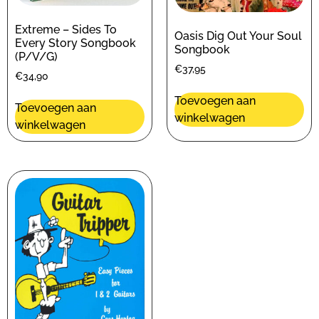
Extreme – Sides To
Oasis Dig Out Your Soul
Every Story Songbook
Songbook
(P/V/G)
€
37,95
€
34,90
Toevoegen aan
Toevoegen aan
winkelwagen
winkelwagen