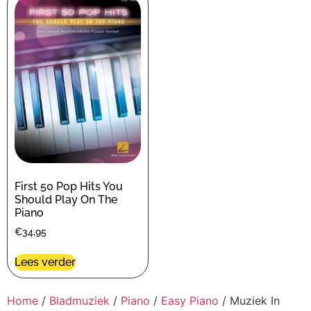
First 50 Pop Hits You
Should Play On The
Piano
€
34,95
Lees verder
Home
/
Bladmuziek
/
Piano
/
Easy Piano
/ Muziek In