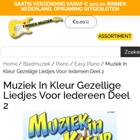
GRATIS VERZENDING VANAF € 100,00 BINNEN
NEDERLAND, OPRUIMING UITGESLOTEN
€
0,00
ASSORTIMENT
Zoeke
Home
/
Bladmuziek
/
Piano
/
Easy Piano
/ Muziek In
Kleur Gezellige Liedjes Voor Iedereen Deel 2
Muziek In Kleur Gezellige
Liedjes Voor Iedereen Deel
2