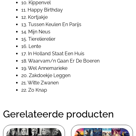
10. Kippenvel
11. Happy Birthday
12. Kortjakje
13. Tussen Keulen En Parijs
14. Mijn Neus
15. Tierelierelier
16. Lente
17. In Holland Staat Een Huis
18. Waarvam/n Gaan Er De Boeren
19. Wel Annemarieke
20. Zakdoekje Leggen
21. Witte Zwanen
22. Zo Knap
Gerelateerde producten