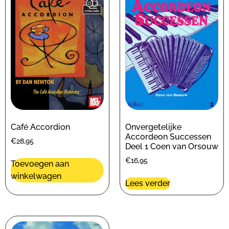
Café Accordion
Onvergetelijke
Accordeon Successen
€
28,95
Deel 1 Coen van Orsouw
€
16,95
Toevoegen aan
winkelwagen
Lees verder