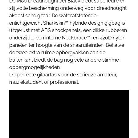
De M80 Dreadnought Jet Black biedt superieure en
stijlvolle bescherming onderweg voor dreadnought
akoestische gitaar. De waterafstotende
enlichtgewicht Sharkskin™ hybride design gigbag is
uitgerust met ABS shockpanels, een dikke rubberen
onderzijde, een interne Neckbrace™, en 420D nylon
panelen ter hoogte van de snaaruiteinden. Behalve
de twee extra ruime opbergvakken aan de
buitenkant biedt de bag nog vele andere slimme
opbergmogelijkheden.
De perfecte gitaartas voor de serieuze amateur,
muziekstudent of professional.