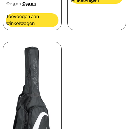
winkelwagen
€
119,00
€
99,00
Toevoegen aan
winkelwagen