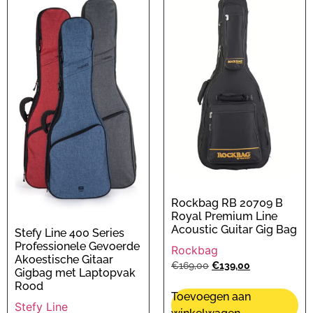
Rockbag RB 20709 B
Royal Premium Line
Acoustic Guitar Gig Bag
Stefy Line 400 Series
Professionele Gevoerde
Rockbag
Akoestische Gitaar
€
169,00
€
139,00
Gigbag met Laptopvak
Rood
Toevoegen aan
Stefy Line