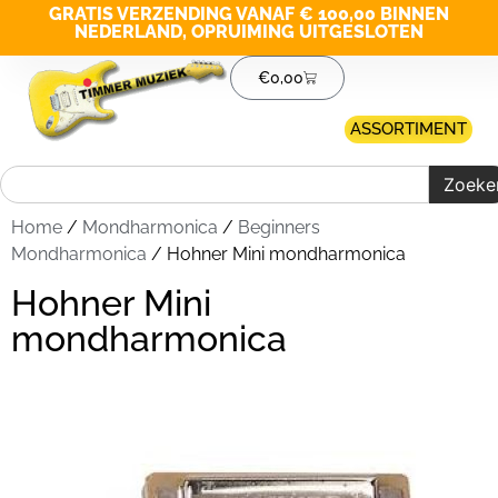
GRATIS VERZENDING VANAF € 100,00 BINNEN
NEDERLAND, OPRUIMING UITGESLOTEN
€
0,00
ASSORTIMENT
Zoeke
Home
/
Mondharmonica
/
Beginners
Mondharmonica
/ Hohner Mini mondharmonica
Hohner Mini
mondharmonica