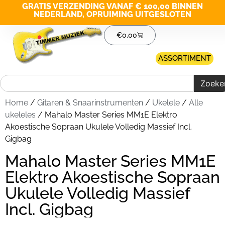
GRATIS VERZENDING VANAF € 100,00 BINNEN
NEDERLAND, OPRUIMING UITGESLOTEN
€
0,00
ASSORTIMENT
Zoeke
Home
/
Gitaren & Snaarinstrumenten
/
Ukelele
/
Alle
ukeleles
/ Mahalo Master Series MM1E Elektro
Akoestische Sopraan Ukulele Volledig Massief Incl.
Gigbag
Mahalo Master Series MM1E
Elektro Akoestische Sopraan
Ukulele Volledig Massief
Incl. Gigbag