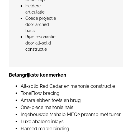
Heldere
articulatie
Goede projectie
door arched
back
Rijke resonantie
door all-solid
constructie
Belangrijkste kenmerken
All-solid Red Cedar en mahonie constructie
ToneFlow bracing
Amara ebben toets en brug
One-piece mahonie hals
Ingebouwde Mahalo MEQ2 preamp met tuner
Luxe abalone inlays
Flamed maple binding