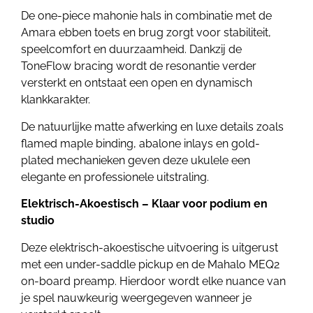
De one-piece mahonie hals in combinatie met de
Amara ebben toets en brug zorgt voor stabiliteit,
speelcomfort en duurzaamheid. Dankzij de
ToneFlow bracing wordt de resonantie verder
versterkt en ontstaat een open en dynamisch
klankkarakter.
De natuurlijke matte afwerking en luxe details zoals
flamed maple binding, abalone inlays en gold-
plated mechanieken geven deze ukulele een
elegante en professionele uitstraling.
Elektrisch-Akoestisch – Klaar voor podium en
studio
Deze elektrisch-akoestische uitvoering is uitgerust
met een under-saddle pickup en de Mahalo MEQ2
on-board preamp. Hierdoor wordt elke nuance van
je spel nauwkeurig weergegeven wanneer je