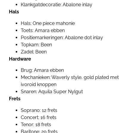
Klankgatdecoratie: Abalone inlay
Hals
Hals: One piece mahonie
Toets: Amara ebben
Positiemarkeringen: Abalone dot inlay
Topkam: Been
Zadel: Been
Hardware
Brug: Amara ebben
Mechanieken: Waverly style, gold plated met
ivoroid knoppen
Snaren: Aquila Super Nylgut
Frets
Soprano: 12 frets
Concert: 16 frets
Tenor: 18 frets
Baritone: 20 frets