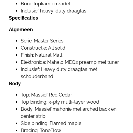
Bone topkam en zadel
Inclusief heavy-duty draagtas
Specificaties
Algemeen
Serie: Master Series
Constructie: All solid
Finish: Natural Matt
Elektronica: Mahalo MEQ2 preamp met tuner
Inclusief: Heavy duty draagtas met
schouderband
Body
Top: Massief Red Cedar
Top binding: 3-ply multi-layer wood
Body: Massief mahonie met arched back en
center strip
Side binding: Flamed maple
Bracing: ToneFlow