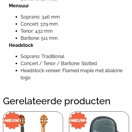
Mensuur
Soprano: 346 mm
Concert: 379 mm
Tenor: 432 mm
Baritone: 511 mm
Headstock
Soprano: Traditional
Concert / Tenor / Baritone: Slotted
Headstock veneer: Flamed maple met abalone
logo
Gerelateerde producten
NIEUW
NIEUW