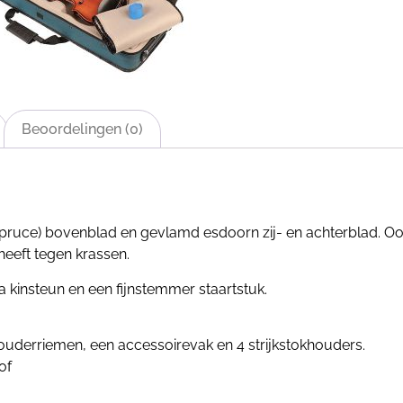
Beoordelingen (0)
(spruce) bovenblad en gevlamd esdoorn zij- en achterblad. O
heeft tegen krassen.
ka kinsteun en een fijnstemmer staartstuk.
houderriemen, een accessoirevak en 4 strijkstokhouders.
of