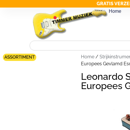
GRATIS VERZE
Home
Home
/
Strijkinstrume
ASSORTIMENT
Europees Gevlamd Es
Leonardo S
Europees 