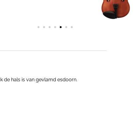
ok de hals is van gevlamd esdoorn.