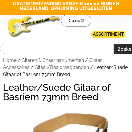
GRATIS VERZENDING VANAF € 100,00 BINNEN
NEDERLAND, OPRUIMING UITGESLOTEN
€
0,00
ASSORTIMENT
Zoeke
Home
/
Gitaren & Snaarinstrumenten
/
Gitaar
Accessoires
/
Gitaar/Bas draagbanden
/ Leather/Suede
Gitaar of Basriem 73mm Breed
Leather/Suede Gitaar of
Basriem 73mm Breed