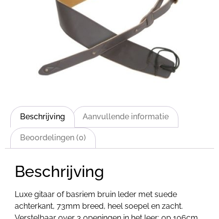
Beschrijving
Aanvullende informatie
Beoordelingen (0)
Beschrijving
Luxe gitaar of basriem bruin leder met suede
achterkant, 73mm breed, heel soepel en zacht.
Verstelbaar over 3 openingen in het leer: op 106cm,