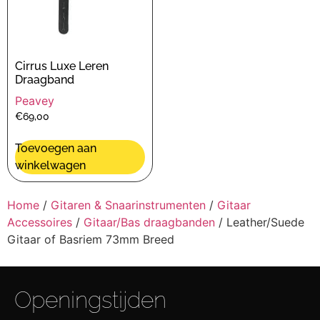
Cirrus Luxe Leren
Draagband
Peavey
€
69,00
Toevoegen aan
winkelwagen
Home
/
Gitaren & Snaarinstrumenten
/
Gitaar
Accessoires
/
Gitaar/Bas draagbanden
/ Leather/Suede
Gitaar of Basriem 73mm Breed
Openingstijden