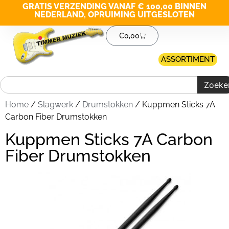
GRATIS VERZENDING VANAF € 100,00 BINNEN
NEDERLAND, OPRUIMING UITGESLOTEN
€
0,00
ASSORTIMENT
Zoeke
Home
/
Slagwerk
/
Drumstokken
/ Kuppmen Sticks 7A
Carbon Fiber Drumstokken
Kuppmen Sticks 7A Carbon
Fiber Drumstokken