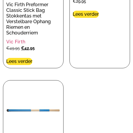
€
29,95
Vic Firth Preformer
Classic Stick Bag
Lees verder
Stokkentas met
Verstelbare Ophang
Riemen en
Schouderriem
Vic Firth
€
49,95
€
42,95
Lees verder