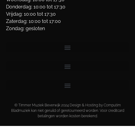
Donderdag: 10:00 tot 17:30
Vrijdag: 10:00 tot 17:30
Zaterdag: 10:00 tot 17:00
Zondag: gesloten
© Timmer Muziek Beverwijk 2024 Design & Hosting by Computim
Bladmuziek kan niet geruild of geretourneerd worden. Voor creditcard
betalingen worden kosten berekend.