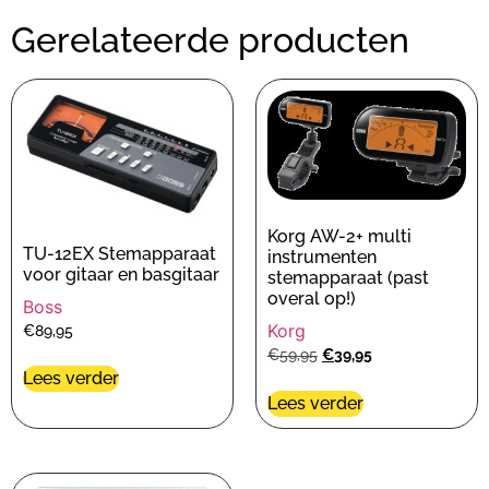
Gerelateerde producten
Korg AW-2+ multi
TU-12EX Stemapparaat
instrumenten
voor gitaar en basgitaar
stemapparaat (past
overal op!)
Boss
Korg
€
89,95
€
59,95
€
39,95
Lees verder
Lees verder