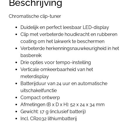
Beschrijving
Chromatische clip-tuner
Duidelijk en perfect leesbaar LED-display
Clip met verbeterde houdkracht en rubberen
coating om het lakwerk te beschermen
Verbeterde herkenningsnauwkeurigheid in het
basbereik
Drie opties voor tempo-instelling
Verticale omkeerbaarheid van het
meterdisplay
Batterijduur van 24 uur en automatische
uitschakelfunctie
Compact ontwerp
Afmetingen (B x D x H): 52 x 24 x 34 mm
Gewicht: 17 g (inclusief batterij)
Incl. CR2032 lithiumbatterij