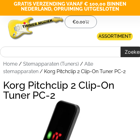
GRATIS VERZENDING VANAF € 100,00 BINNEN
NEDERLAND, OPRUIMING UITGESLOTEN
€
0,00
ASSORTIMENT
Zoeke
Home
/
Stemapparaten (Tuners)
/
Alle
stemapparaten
/ Korg Pitchclip 2 Clip-On Tuner PC-2
Korg Pitchclip 2 Clip-On
Tuner PC-2