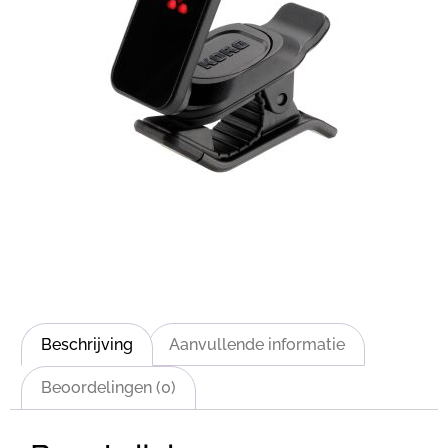
Beschrijving
Aanvullende informatie
Beoordelingen (0)