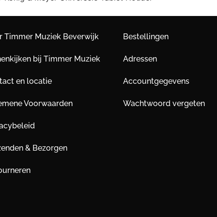
r Timmer Muziek Beverwijk
Bestellingen
nenkijken bij Timmer Muziek
Adressen
act en locatie
Accountgegevens
emene Voorwaarden
Wachtwoord vergeten
vacybeleid
zenden & Bezorgen
ourneren