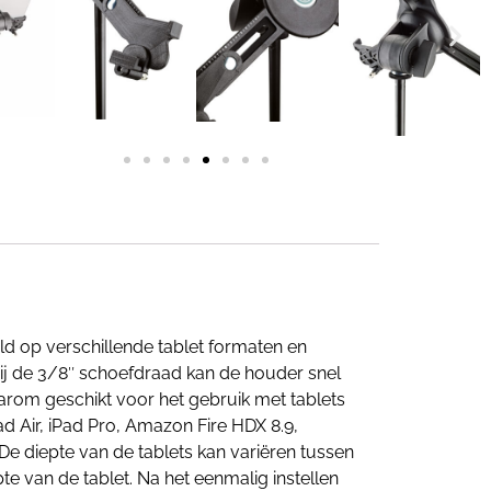
ld op verschillende tablet formaten en
nkzij de 3/8″ schoefdraad kan de houder snel
aarom geschikt voor het gebruik met tablets
d Air, iPad Pro, Amazon Fire HDX 8.9,
e diepte van de tablets kan variëren tussen
e van de tablet. Na het eenmalig instellen