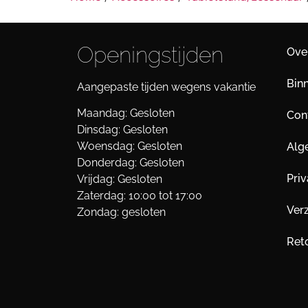
Openingstijden
Ove
Bin
Aangepaste tijden wegens vakantie
Maandag: Gesloten
Cont
Dinsdag: Gesloten
Woensdag: Gesloten
Alg
Donderdag: Gesloten
Pri
Vrijdag: Gesloten
Zaterdag: 10:00 tot 17:00
Ver
Zondag: gesloten
Ret