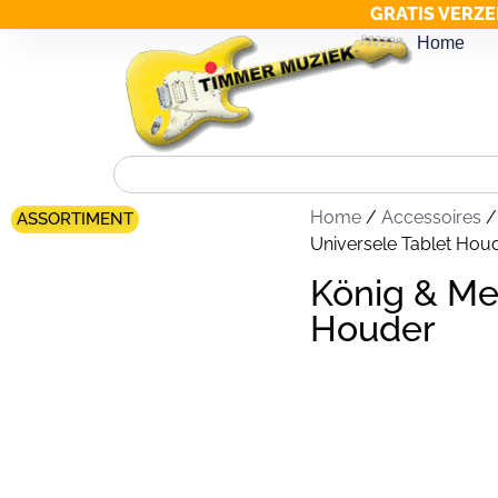
GRATIS VERZE
Home
Home
/
Accessoires
ASSORTIMENT
Universele Tablet Hou
König & Me
Houder