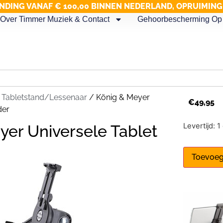
NDING VANAF € 100,00 BINNEN NEDERLAND, OPRUIMIN
Over Timmer Muziek & Contact
Gehoorbescherming Op 
/
Tabletstand/Lessenaar
/ König & Meyer
€
49,95
der
Levertijd: 
yer Universele Tablet
Toevoeg