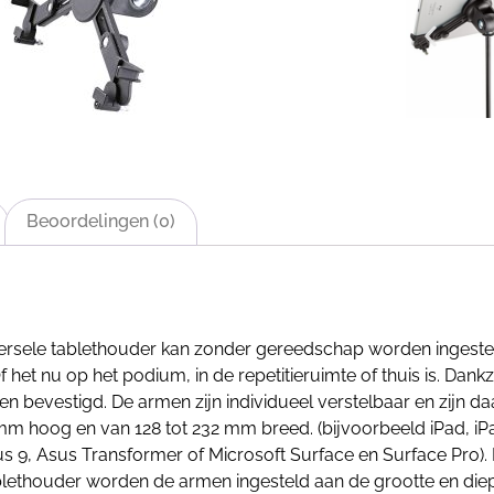
Beoordelingen (0)
iversele tablethouder kan zonder gereedschap worden ingeste
Of het nu op het podium, in de repetitieruimte of thuis is. Da
n bevestigd. De armen zijn individueel verstelbaar en zijn d
 mm hoog en van 128 tot 232 mm breed. (bijvoorbeeld iPad, iPa
9, Asus Transformer of Microsoft Surface en Surface Pro). D
ablethouder worden de armen ingesteld aan de grootte en diept