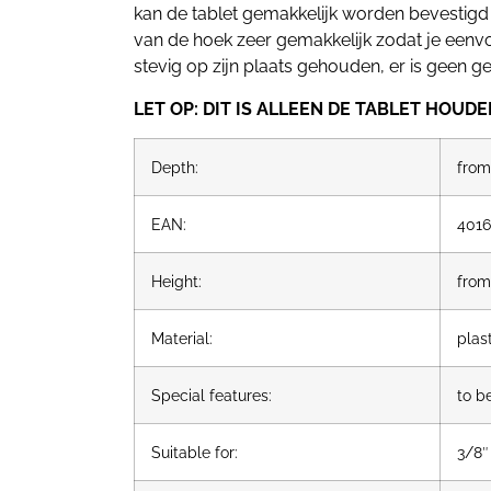
kan de tablet gemakkelijk worden bevestigd
van de hoek zeer gemakkelijk zodat je eenvou
stevig op zijn plaats gehouden, er is geen ge
LET OP: DIT IS ALLEEN DE TABLET HOUDE
Depth:
from
EAN:
4016
Height:
from
Material:
plas
Special features:
to b
Suitable for:
3/8″