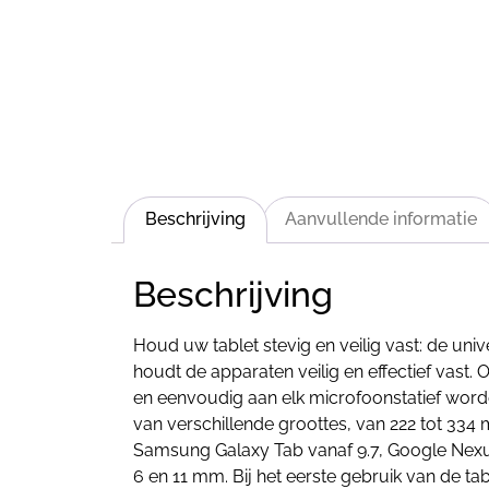
Beschrijving
Aanvullende informatie
Beschrijving
Houd uw tablet stevig en veilig vast: de un
houdt de apparaten veilig en effectief vast. 
en eenvoudig aan elk microfoonstatief worde
van verschillende groottes, van 222 tot 334
Samsung Galaxy Tab vanaf 9.7, Google Nexus 
6 en 11 mm. Bij het eerste gebruik van de t