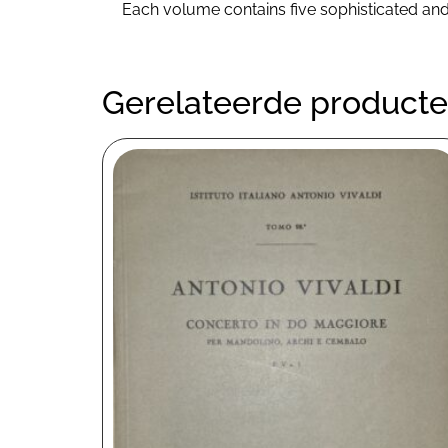
Each volume contains five sophisticated and 
Gerelateerde product