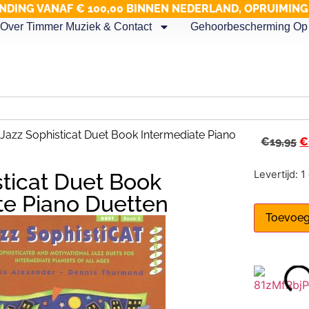
NDING VANAF € 100,00 BINNEN NEDERLAND, OPRUIMIN
Over Timmer Muziek & Contact
Gehoorbescherming Op 
Jazz Sophisticat Duet Book Intermediate Piano
€
19,95
€
Levertijd: 
sticat Duet Book
te Piano Duetten
Toevoeg