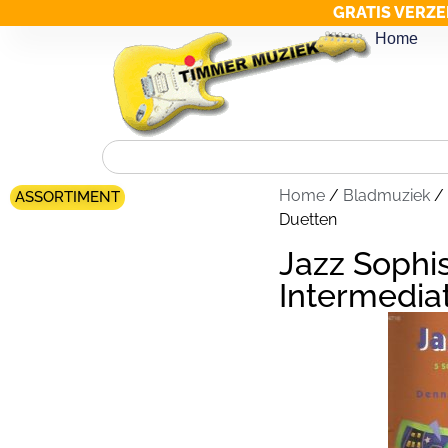
GRATIS VERZE
Home
Home
/
Bladmuziek
/ 
ASSORTIMENT
Duetten
Jazz Sophi
Intermedia