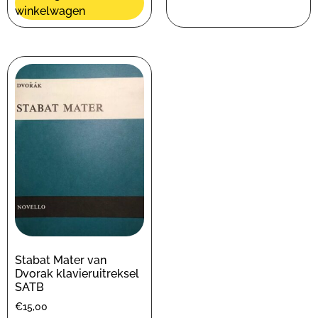
winkelwagen
Stabat Mater van
Dvorak klavieruitreksel
SATB
€
15,00