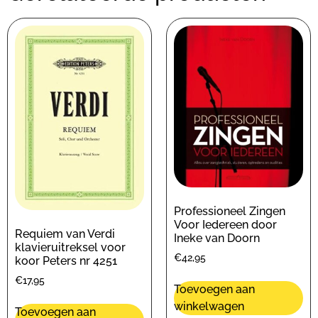
Professioneel Zingen
Voor Iedereen door
Requiem van Verdi
Ineke van Doorn
klavieruitreksel voor
€
42,95
koor Peters nr 4251
€
17,95
Toevoegen aan
winkelwagen
Toevoegen aan