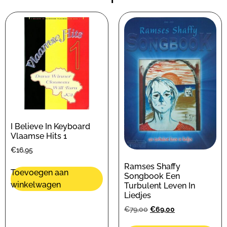
I Believe In Keyboard
Vlaamse Hits 1
€
16,95
Ramses Shaffy
Toevoegen aan
Songbook Een
winkelwagen
Turbulent Leven In
Liedjes
€
79,00
€
69,00