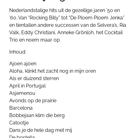
Nederlandstalige hits uit de gezellige jaren ’50 en
’60. Van “Rocking Billy” tot “De Ploem Ploem Jenka”
en tientallen andere successen van de Selvera’s, Ria
Valk, Eddy Christiani, Anneke Grönloh, het Cocktail
Trio en noem maar op.
Inhoud:
Ajoen ajoen
Aloha, klinkt het zacht nog in mijn oren
Als er duizend sterren
April in Portugal
Asjemenou
Avonds op de prairie
Barcelona
Bobbejaan klim die berg
Catootje
Dans je de hele dag met mij
De bostella