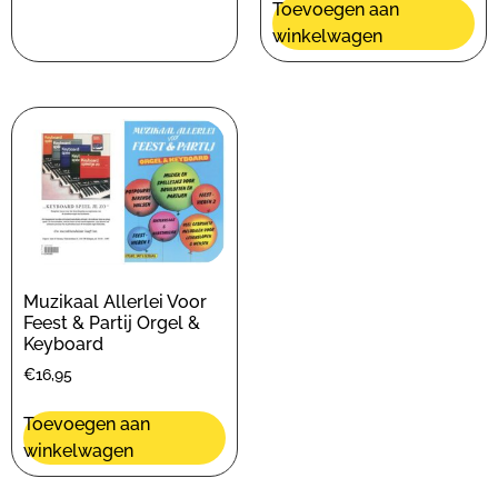
Toevoegen aan
winkelwagen
Muzikaal Allerlei Voor
Feest & Partij Orgel &
Keyboard
€
16,95
Toevoegen aan
winkelwagen