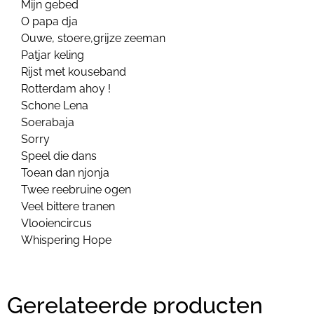
Mijn gebed
O papa dja
Ouwe, stoere,grijze zeeman
Patjar keling
Rijst met kouseband
Rotterdam ahoy !
Schone Lena
Soerabaja
Sorry
Speel die dans
Toean dan njonja
Twee reebruine ogen
Veel bittere tranen
Vlooiencircus
Whispering Hope
Gerelateerde producten