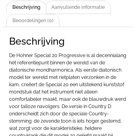
Beschrijving
Aanvullende informatie
Beoordelingen (0)
Beschrijving
De Hohner Special 20 Progressive is al decennialang
hét referentiepunt binnen de wereld van de
diatonische mondharmonica. Als eerste diatonisch
model ter wereld met rietplaten verzonken in de
kam, creëert de Special 20 een uitstekend kunststof
mondstuk dat het instrument niet alleen
comfortabeler maakt, maar ook de blauwdruk werd
voor talloze navolgers. De versie in Country D
onderscheidt zich door de speciale Country-
stemming: de zevende toon is iets hoger gestemd,
wat zorgt voor de karakteristieke, heldere
countryklank die dit model zo geliefd maakt bij