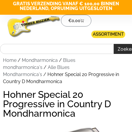
GRATIS VERZENDING VANAF € 100,00 BINNEN
NEDERLAND, OPRUIMING UITGESLOTEN
€
0,00
ASSORTIMENT
Zoeke
Home
/
Mondharmonica
/
Blues
mondharmonica's
/
Alle Blues
Mondharmonica's
/ Hohner Special 20 Progressive in
Country D Mondharmonica
Hohner Special 20
Progressive in Country D
Mondharmonica