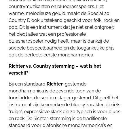
countrymuzikanten en bluegrassspelers. Het
warme, melodieuze geluid maakt de Special 20
Country D ook uitstekend geschikt voor folk, rock en
pop. Dit is een instrument dat je niet snel ontgroeit:
het biedt alles wat een professionele
bluesharpspeler nodig heeft, maar is dankzij de
soepele bespeelbaarheid en de toegankelijke prijs
ook de perfecte eerste mondharmonica.
Richter vs. Country stemming – wat is het
verschil?
Bij een standaard
Richter
-gestemde
mondharmonica is de zevende toon van de
toonladder, de septiem, lager gestemd. Dit geeft het
instrument zijn kenmerkende bluesy karakter: die iets
“ruige”, expressieve klank die zo typisch is voor blues
en rock. De Richter-stemming is de traditionele
standaard voor diatonische mondharmonica’s en