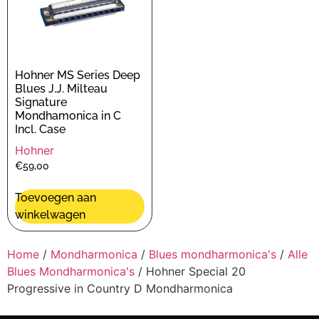
Hohner MS Series Deep
Blues J.J. Milteau
Signature
Mondhamonica in C
Incl. Case
Hohner
€
59,00
Toevoegen aan
winkelwagen
Home
/
Mondharmonica
/
Blues mondharmonica's
/
Alle
Blues Mondharmonica's
/ Hohner Special 20
Progressive in Country D Mondharmonica