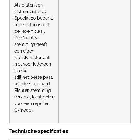
Als diatonisch
instrument is de
Special 20 beperkt
tot één toonsoort
per exemplaar.
De Country-
stemming geeft
een eigen
klankkarakter dat
niet voor iedereen
in elke
stijl het beste past,
wie de standaard
Richter-stemming
verkiest, kiest beter
voor een regulier
C-model.
Technische specificaties