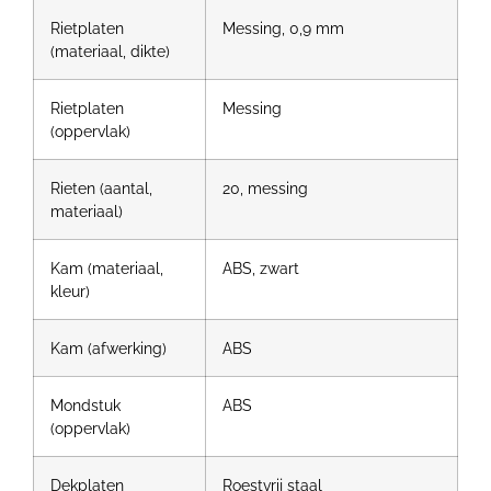
Rietplaten
Messing, 0,9 mm
(materiaal, dikte)
Rietplaten
Messing
(oppervlak)
Rieten (aantal,
20, messing
materiaal)
Kam (materiaal,
ABS, zwart
kleur)
Kam (afwerking)
ABS
Mondstuk
ABS
(oppervlak)
Dekplaten
Roestvrij staal