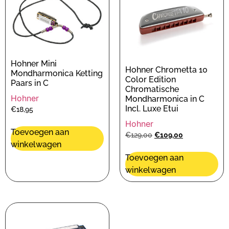
Hohner Mini
Hohner Chrometta 10
Mondharmonica Ketting
Color Edition
Paars in C
Chromatische
Hohner
Mondharmonica in C
Incl. Luxe Etui
€
18,95
Hohner
Toevoegen aan
€
129,00
€
109,00
winkelwagen
Toevoegen aan
winkelwagen