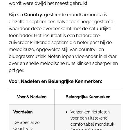
wordt wereldwijd het meest gebruikt.
Bij een
Country
-gestemde mondharmonica is
diezelfde septiem een halve toon hoger gestemd,
waardoor deze overeenkomt met de natuurlijke
toonladder. Het resultaat is een helderdere,
zuiverder klinkende septiem die beter past bij de
melodieuze, opgewekte stijl van country- en
bluegrassmuziek. Noten lopen vloeiender in elkaar
over en snelle melodische runs klinken scherper en
pittiger.
Voor, Nadelen en Belangrijke Kenmerken:
Voor & Nadelen
Belangrijke Kenmerken
Voordelen
Verzonken rietplaten
voor een uitstekend,
De Special 20
comfortabel mondstuk
Country D