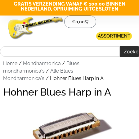
GRATIS VERZENDING VANAF € 100,00 BINNEN
NEDERLAND, OPRUIMING UITGESLOTEN
€
0,00
ASSORTIMENT
Zoeke
Home
/
Mondharmonica
/
Blues
mondharmonica's
/
Alle Blues
Mondharmonica's
/ Hohner Blues Harp in A
Hohner Blues Harp in A