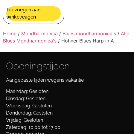
Toevoegen aan
winkelwagen
Home
/
Mondharmonica
/
Blues mondharmonica's
/
Alle
Blues Mondharmonica's
/ Hohner Blues Harp in A
Openingstijden
Aangepaste tijden wegens vakantie
Maandag: Gesloten
Dinsdag: Gesloten
Woensdag: Gesloten
Donderdag: Gesloten
Vrijdag: Gesloten
Zaterdag: 10:00 tot 17:00