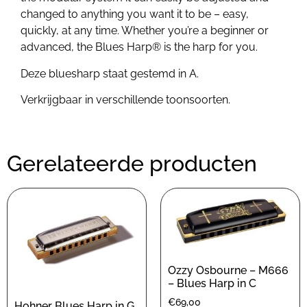
changed to anything you want it to be – easy,
quickly, at any time. Whether you’re a beginner or
advanced, the Blues Harp® is the harp for you.
Deze bluesharp staat gestemd in A.
Verkrijgbaar in verschillende toonsoorten.
Gerelateerde producten
Ozzy Osbourne – M666
– Blues Harp in C
€
69,00
Hohner Blues Harp in G