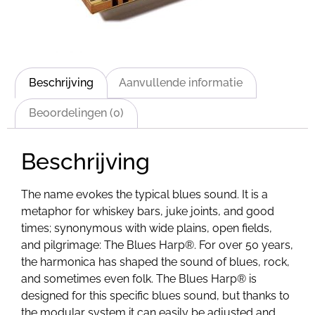
Beschrijving
Aanvullende informatie
Beoordelingen (0)
Beschrijving
The name evokes the typical blues sound. It is a
metaphor for whiskey bars, juke joints, and good
times; synonymous with wide plains, open fields,
and pilgrimage: The Blues Harp®. For over 50 years,
the harmonica has shaped the sound of blues, rock,
and sometimes even folk. The Blues Harp® is
designed for this specific blues sound, but thanks to
the modular system it can easily be adjusted and