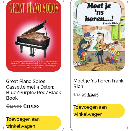
Moet je ‘ns horen Frank
Great Piano Solos
Rich
Cassette met 4 Delen:
Blue/Purple/Red/Black
€
14,95
€
9,95
Book
€
149,00
€
115,00
Toevoegen aan
winkelwagen
Toevoegen aan
winkelwagen