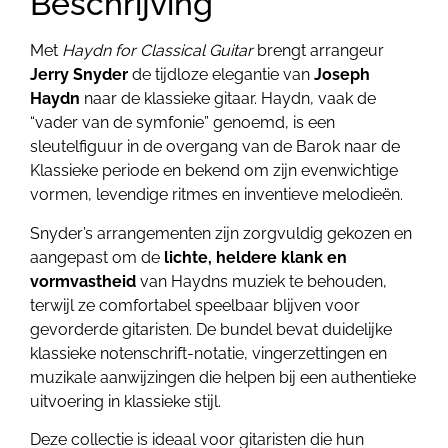
Beschrijving
Met
Haydn for Classical Guitar
brengt arrangeur
Jerry Snyder
de tijdloze elegantie van
Joseph
Haydn
naar de klassieke gitaar. Haydn, vaak de
“vader van de symfonie” genoemd, is een
sleutelfiguur in de overgang van de Barok naar de
Klassieke periode en bekend om zijn evenwichtige
vormen, levendige ritmes en inventieve melodieën.
Snyder’s arrangementen zijn zorgvuldig gekozen en
aangepast om de
lichte, heldere klank en
vormvastheid
van Haydns muziek te behouden,
terwijl ze comfortabel speelbaar blijven voor
gevorderde gitaristen. De bundel bevat duidelijke
klassieke notenschrift-notatie, vingerzettingen en
muzikale aanwijzingen die helpen bij een authentieke
uitvoering in klassieke stijl.
Deze collectie is ideaal voor gitaristen die hun