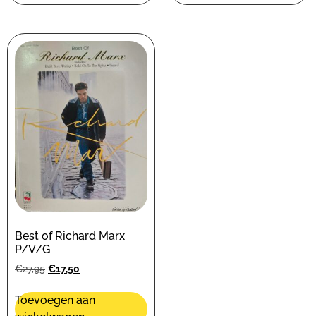
Best of Richard Marx
P/V/G
€
27,95
€
17,50
Toevoegen aan