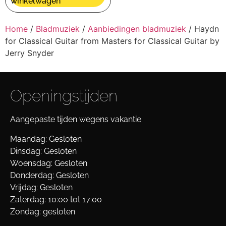
winkelwagen
Home
/
Bladmuziek
/
Aanbiedingen bladmuziek
/ Haydn
for Classical Guitar from Masters for Classical Guitar by
Jerry Snyder
Openingstijden
Aangepaste tijden wegens vakantie
Maandag: Gesloten
Dinsdag: Gesloten
Woensdag: Gesloten
Donderdag: Gesloten
Vrijdag: Gesloten
Zaterdag: 10:00 tot 17:00
Zondag: gesloten