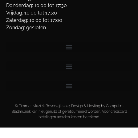
Donderdag: 10:00 tot 17:30
Vrijdag: 10:00 tot 17:30
Zaterdag: 10:00 tot 17:00
Zondag: gesloten
© Timmer Muziek Beverwijk 2024 Design & Hosting by Computim
Bladmuziek kan niet geruild of geretourneerd worden. Voor creditcard
betalingen worden kosten berekend.