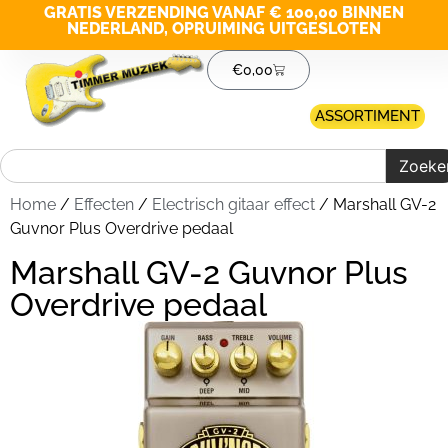
GRATIS VERZENDING VANAF € 100,00 BINNEN
NEDERLAND, OPRUIMING UITGESLOTEN
€
0,00
ASSORTIMENT
Zoeke
Home
/
Effecten
/
Electrisch gitaar effect
/ Marshall GV-2
Guvnor Plus Overdrive pedaal
Marshall GV-2 Guvnor Plus
Overdrive pedaal