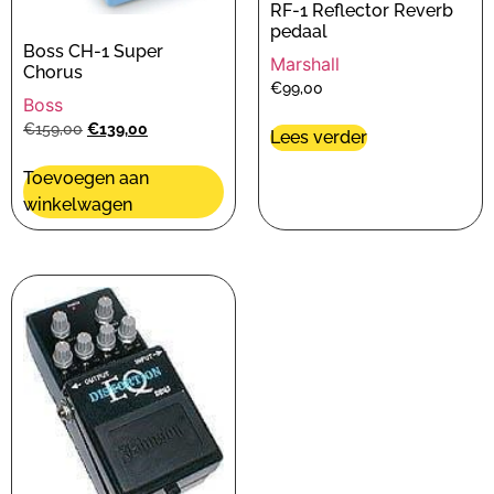
RF-1 Reflector Reverb
pedaal
Boss CH-1 Super
Marshall
Chorus
€
99,00
Boss
€
159,00
€
139,00
Lees verder
Toevoegen aan
winkelwagen