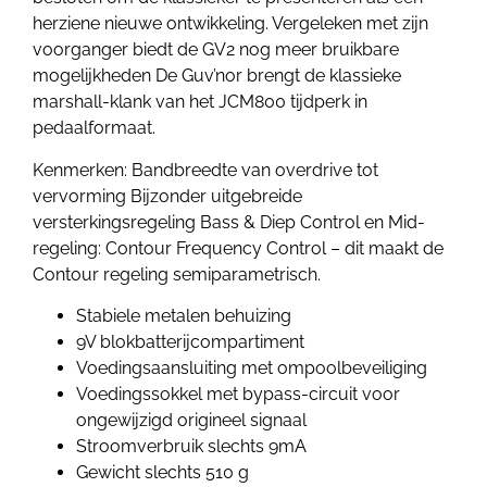
herziene nieuwe ontwikkeling. Vergeleken met zijn
voorganger biedt de GV2 nog meer bruikbare
mogelijkheden De Guv’nor brengt de klassieke
marshall-klank van het JCM800 tijdperk in
pedaalformaat.
Kenmerken: Bandbreedte van overdrive tot
vervorming Bijzonder uitgebreide
versterkingsregeling Bass & Diep Control en Mid-
regeling: Contour Frequency Control – dit maakt de
Contour regeling semiparametrisch.
Stabiele metalen behuizing
9V blokbatterijcompartiment
Voedingsaansluiting met ompoolbeveiliging
Voedingssokkel met bypass-circuit voor
ongewijzigd origineel signaal
Stroomverbruik slechts 9mA
Gewicht slechts 510 g