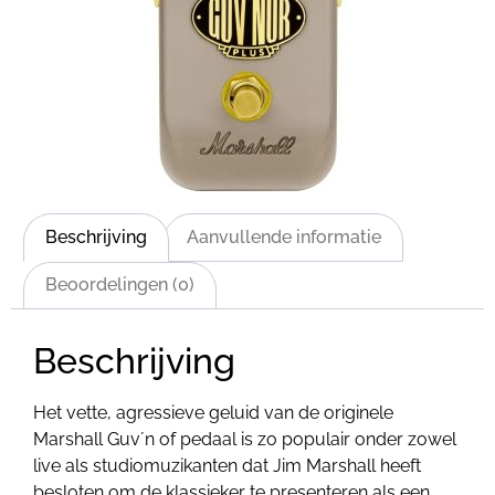
Beschrijving
Aanvullende informatie
Beoordelingen (0)
Beschrijving
Het vette, agressieve geluid van de originele
Marshall Guv´n of pedaal is zo populair onder zowel
live als studiomuzikanten dat Jim Marshall heeft
besloten om de klassieker te presenteren als een