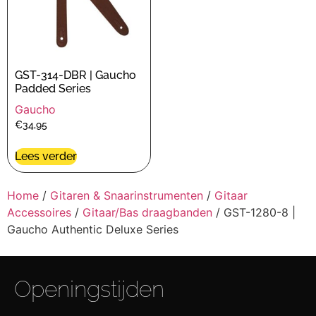
GST-314-DBR | Gaucho
Padded Series
Gaucho
€
34,95
Lees verder
Home
/
Gitaren & Snaarinstrumenten
/
Gitaar
Accessoires
/
Gitaar/Bas draagbanden
/ GST-1280-8 |
Gaucho Authentic Deluxe Series
Openingstijden