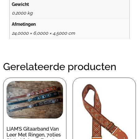
Gewicht
0,2000 kg
Afmetingen
24,0000 × 6,0000 × 4,5000 cm
Gerelateerde producten
LIAM’S Gitaarband Van
Leer Met Ringen, 70ties