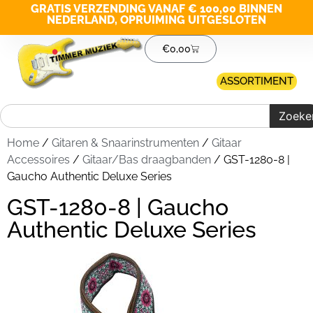
GRATIS VERZENDING VANAF € 100,00 BINNEN
NEDERLAND, OPRUIMING UITGESLOTEN
€
0,00
ASSORTIMENT
Zoeke
Home
/
Gitaren & Snaarinstrumenten
/
Gitaar
Accessoires
/
Gitaar/Bas draagbanden
/ GST-1280-8 |
Gaucho Authentic Deluxe Series
GST-1280-8 | Gaucho
Authentic Deluxe Series