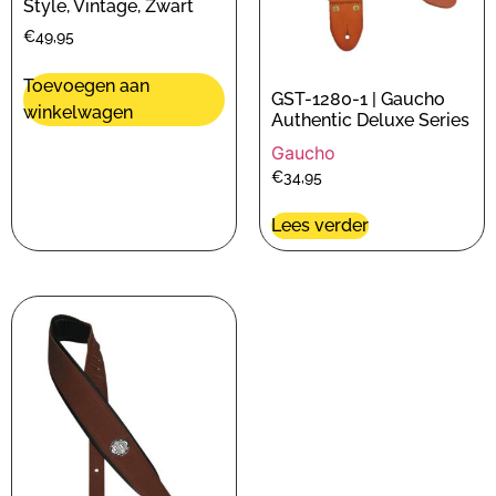
Style, Vintage, Zwart
€
49,95
Toevoegen aan
GST-1280-1 | Gaucho
winkelwagen
Authentic Deluxe Series
Gaucho
€
34,95
Lees verder