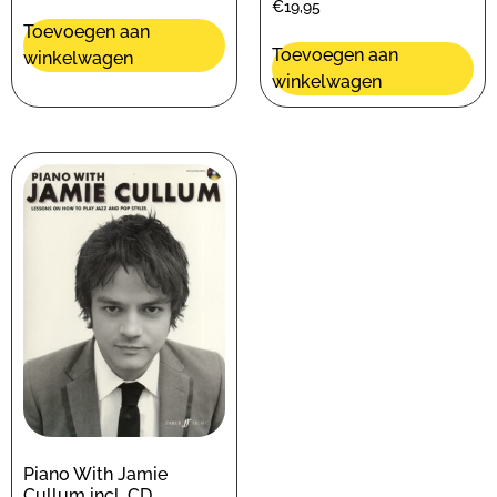
€
19,95
Toevoegen aan
Toevoegen aan
winkelwagen
winkelwagen
Piano With Jamie
Cullum incl. CD