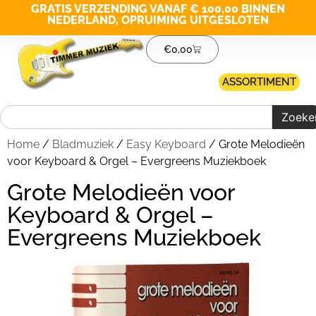
GRATIS VERZENDING VANAF € 100,00 BINNEN
NEDERLAND, OPRUIMING UITGESLOTEN
€
0,00
ASSORTIMENT
Zoeke
Home
/
Bladmuziek
/
Easy Keyboard
/ Grote Melodieën
voor Keyboard & Orgel – Evergreens Muziekboek
Grote Melodieën voor
Keyboard & Orgel –
Evergreens Muziekboek