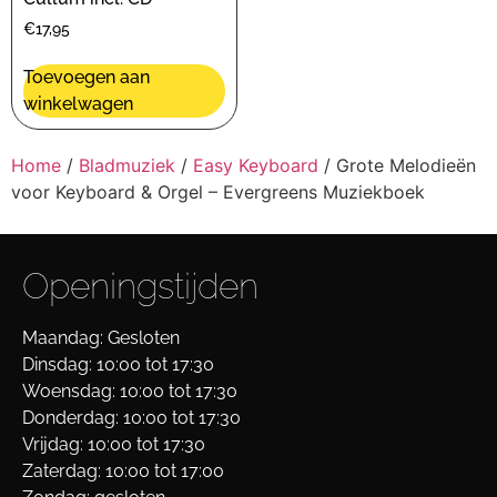
€
17,95
Toevoegen aan
winkelwagen
Home
/
Bladmuziek
/
Easy Keyboard
/ Grote Melodieën
voor Keyboard & Orgel – Evergreens Muziekboek
Openingstijden
Maandag: Gesloten
Dinsdag: 10:00 tot 17:30
Woensdag: 10:00 tot 17:30
Donderdag: 10:00 tot 17:30
Vrijdag: 10:00 tot 17:30
Zaterdag: 10:00 tot 17:00