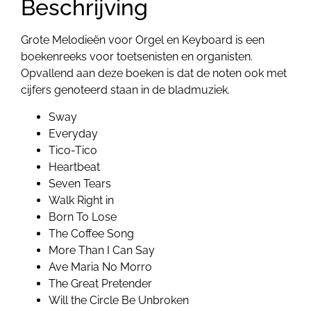
Beschrijving
Grote Melodieën voor Orgel en Keyboard is een
boekenreeks voor toetsenisten en organisten.
Opvallend aan deze boeken is dat de noten ook met
cijfers genoteerd staan in de bladmuziek.
Sway
Everyday
Tico-Tico
Heartbeat
Seven Tears
Walk Right in
Born To Lose
The Coffee Song
More Than I Can Say
Ave Maria No Morro
The Great Pretender
Will the Circle Be Unbroken