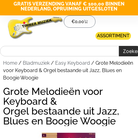
GRATIS VERZENDING VANAF € 100,00 BINNEN
NEDERLAND, OPRUIMING UITGESLOTEN
€
0,00
ASSORTIMENT
Zoeke
Home
/
Bladmuziek
/
Easy Keyboard
/ Grote Melodieën
voor Keyboard & Orgel bestaande uit Jazz, Blues en
Boogie Woogie
Grote Melodieën voor
Keyboard &
Orgel bestaande uit Jazz,
Blues en Boogie Woogie