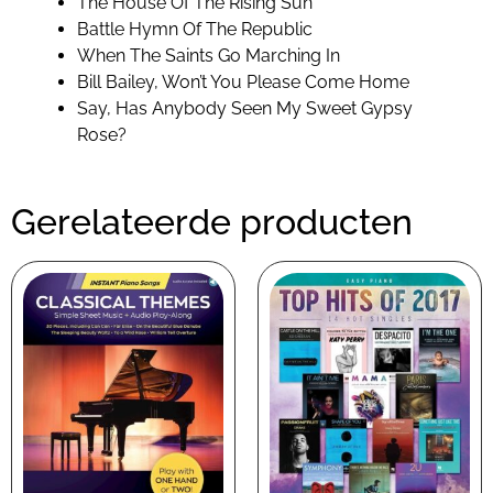
The House Of The Rising Sun
Battle Hymn Of The Republic
When The Saints Go Marching In
Bill Bailey, Won’t You Please Come Home
Say, Has Anybody Seen My Sweet Gypsy
Rose?
Gerelateerde producten