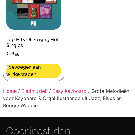
Top Hits Of 2019 15 Hot
Singles
€
16,95
Toevoegen aan
winkelwagen
Home
/
Bladmuziek
/
Easy Keyboard
/ Grote Melodieën
voor Keyboard & Orgel bestaande uit Jazz, Blues en
Boogie Woogie
Openingstijden