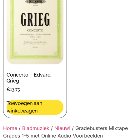
Concerto – Edvard
Grieg
€
13,75
Toevoegen aan
winkelwagen
Home
/
Bladmuziek
/
Nieuw!
/ Gradebusters Mixtape
Grades 1-5 met Online Audio Voorbeelden