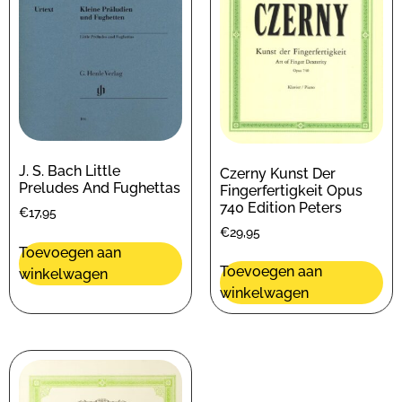
J. S. Bach Little
Czerny Kunst Der
Preludes And Fughettas
Fingerfertigkeit Opus
740 Edition Peters
€
17,95
€
29,95
Toevoegen aan
Toevoegen aan
winkelwagen
winkelwagen