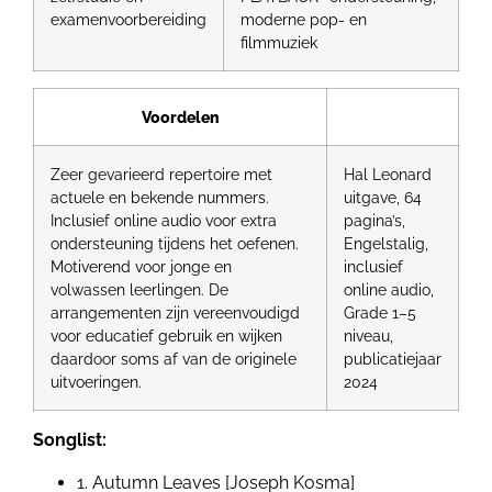
examenvoorbereiding
moderne pop- en
filmmuziek
Voordelen
Zeer gevarieerd repertoire met
Hal Leonard
actuele en bekende nummers.
uitgave, 64
Inclusief online audio voor extra
pagina’s,
ondersteuning tijdens het oefenen.
Engelstalig,
Motiverend voor jonge en
inclusief
volwassen leerlingen. De
online audio,
arrangementen zijn vereenvoudigd
Grade 1–5
voor educatief gebruik en wijken
niveau,
daardoor soms af van de originele
publicatiejaar
uitvoeringen.
2024
Songlist:
1. Autumn Leaves [Joseph Kosma]