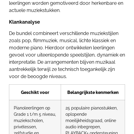
leerlingen worden gemotiveerd door herkenbare en
actuele muziekstukken.
Klankanalyse
De bundel combineert verschillende muziekstijlen
zoals pop, filmmuziek, musical, lichte klassiek en
moderne piano. Hierdoor ontwikkelen leerlingen
gevoel voor uiteenlopende speelstijlen, dynamiek en
interpretatie. De arrangementen blijven muzikaal
aantrekkelijk terwijl ze technisch toegankelijk zijn
voor de beoogde niveaus.
Geschikt voor
Belangrijkste kenmerken
Pianoleerlingen op
25 populaire pianostukken,
Grade 1 t/m 5 niveau,
oplopende
muziekscholen,
moeilijkheidsgraad, online
privélessen,
audio inbegrepen,
zelfstudie en
PLAYBACK+ ondersteuning,