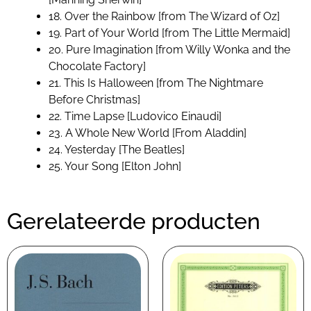
18. Over the Rainbow [from The Wizard of Oz]
19. Part of Your World [from The Little Mermaid]
20. Pure Imagination [from Willy Wonka and the
Chocolate Factory]
21. This Is Halloween [from The Nightmare
Before Christmas]
22. Time Lapse [Ludovico Einaudi]
23. A Whole New World [From Aladdin]
24. Yesterday [The Beatles]
25. Your Song [Elton John]
Gerelateerde producten