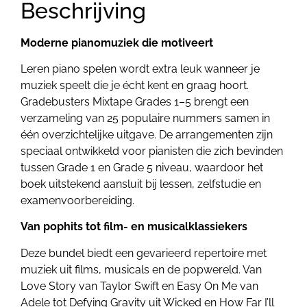
Beschrijving
Moderne pianomuziek die motiveert
Leren piano spelen wordt extra leuk wanneer je
muziek speelt die je écht kent en graag hoort.
Gradebusters Mixtape Grades 1–5 brengt een
verzameling van 25 populaire nummers samen in
één overzichtelijke uitgave. De arrangementen zijn
speciaal ontwikkeld voor pianisten die zich bevinden
tussen Grade 1 en Grade 5 niveau, waardoor het
boek uitstekend aansluit bij lessen, zelfstudie en
examenvoorbereiding.
Van pophits tot film- en musicalklassiekers
Deze bundel biedt een gevarieerd repertoire met
muziek uit films, musicals en de popwereld. Van
Love Story van Taylor Swift en Easy On Me van
Adele tot Defying Gravity uit Wicked en How Far I’ll