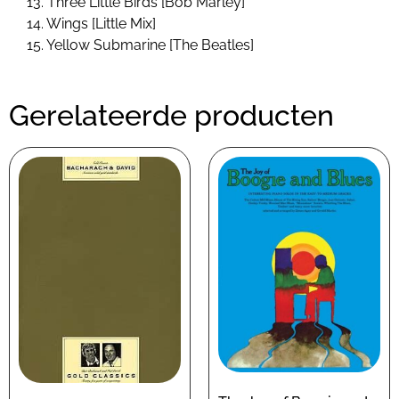
13. Three Little Birds [Bob Marley]
14. Wings [Little Mix]
15. Yellow Submarine [The Beatles]
Gerelateerde producten