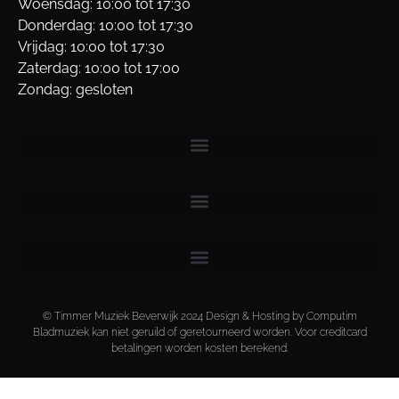
Woensdag: 10:00 tot 17:30
Donderdag: 10:00 tot 17:30
Vrijdag: 10:00 tot 17:30
Zaterdag: 10:00 tot 17:00
Zondag: gesloten
© Timmer Muziek Beverwijk 2024 Design & Hosting by Computim
Bladmuziek kan niet geruild of geretourneerd worden. Voor creditcard
betalingen worden kosten berekend.