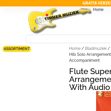
GRATIS VERZE
Home
Home
/
Bladmuziek
/
ASSORTIMENT
Hits Solo Arrangement
Accompaniment
Flute Super
Arrangemen
With Audi