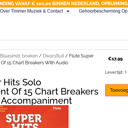
NDING VANAF € 100,00 BINNEN NEDERLAND, OPRUIMIN
Over Timmer Muziek & Contact
Gehoorbescherming Op 
Blaasinstr. boeken
/
Dwarsfluit
/ Flute Super
€
17,99
 Of 15 Chart Breakers With Audio
Levertijd: 
 Hits Solo
t Of 15 Chart Breakers
Toevoeg
o Accompaniment