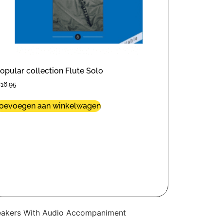
opular collection Flute Solo
€
16,95
oevoegen aan winkelwagen
reakers With Audio Accompaniment