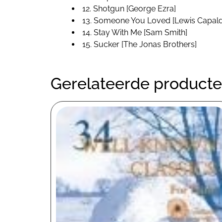
12. Shotgun [George Ezra]
13. Someone You Loved [Lewis Capald
14. Stay With Me [Sam Smith]
15. Sucker [The Jonas Brothers]
Gerelateerde product