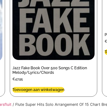
P
T
Jazz Fake Book Over 500 Songs C Edition
Melody/Lyrics/Chords
€
47,95
Toevoegen aan winkelwagen
rsfluit
/ Flute Super Hits Solo Arrangement Of 15 Chart B