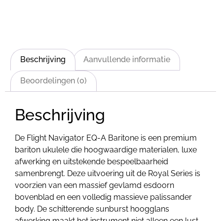
Beschrijving
Aanvullende informatie
Beoordelingen (0)
Beschrijving
De Flight Navigator EQ-A Baritone is een premium
bariton ukulele die hoogwaardige materialen, luxe
afwerking en uitstekende bespeelbaarheid
samenbrengt. Deze uitvoering uit de Royal Series is
voorzien van een massief gevlamd esdoorn
bovenblad en een volledig massieve palissander
body. De schitterende sunburst hoogglans
afwerking maakt het instrument niet alleen een lust