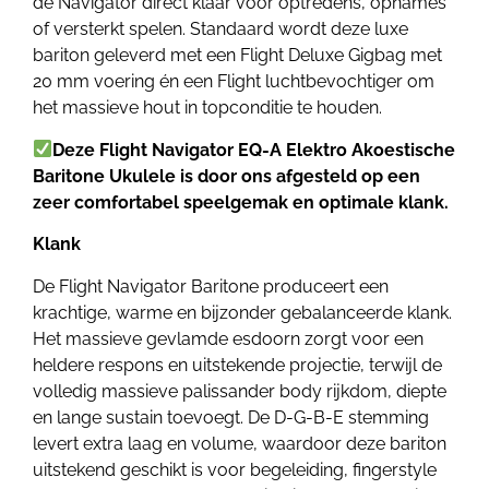
de Navigator direct klaar voor optredens, opnames
of versterkt spelen. Standaard wordt deze luxe
bariton geleverd met een Flight Deluxe Gigbag met
20 mm voering én een Flight luchtbevochtiger om
het massieve hout in topconditie te houden.
Deze Flight Navigator EQ-A Elektro Akoestische
Baritone Ukulele
is door ons afgesteld op een
zeer comfortabel speelgemak en optimale klank.
Klank
De Flight Navigator Baritone produceert een
krachtige, warme en bijzonder gebalanceerde klank.
Het massieve gevlamde esdoorn zorgt voor een
heldere respons en uitstekende projectie, terwijl de
volledig massieve palissander body rijkdom, diepte
en lange sustain toevoegt. De D-G-B-E stemming
levert extra laag en volume, waardoor deze bariton
uitstekend geschikt is voor begeleiding, fingerstyle