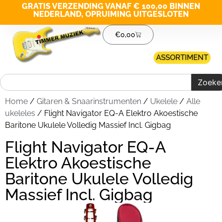
GRATIS VERZENDING VANAF € 100,00 BINNEN
NEDERLAND, OPRUIMING UITGESLOTEN
€
0,00
ASSORTIMENT
Zoeke
Home
/
Gitaren & Snaarinstrumenten
/
Ukelele
/
Alle
ukeleles
/ Flight Navigator EQ-A Elektro Akoestische
Baritone Ukulele Volledig Massief Incl. Gigbag
Flight Navigator EQ-A
Elektro Akoestische
Baritone Ukulele Volledig
Massief Incl. Gigbag