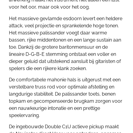
voor het oor, maar ook voor het oog.
Het massieve gevlamde esdoorn levert een heldere
attack, veel projectie en sprankelende hoge tonen.
Het massieve palissander voegt daar warme
bassen, rijke middentonen en een lange sustain aan
toe. Dankzij de grotere baritonmensuur en de
lineaire D-G-B-E stemming ontstaat een voller en
dieper geluid dat uitstekend aansluit bij gitaristen of
spelers die een rijkere klank zoeken.
De comfortabele mahonie hals is uitgerust met een
verstelbare truss rod voor optimale afstelling en
langdurige stabiliteit. De palissander toets, benen
topkam en gecompenseerde brugkam zorgen voor
een nauwkeurige intonatie en een prettige
speelervaring.
De ingebouwde Double C1U actieve pickup maakt