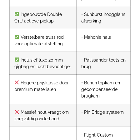
Ingebouwde Double
• Sunburst hoogglans
C1U actieve pickup
afwerking
Verstelbare truss rod
• Mahonie hals
voor optimale afstelling
Inclusief luxe 20 mm
• Palissander toets en
gigbag en luchtbevochtiger
brug
Hogere prijsklasse door
• Benen topkam en
premium materialen
gecompenseerde
brugkam
Massief hout vraagt om
• Pin Bridge systeem
zorgvuldig onderhoud
• Flight Custom