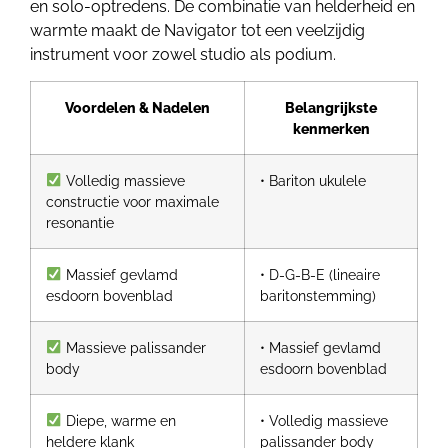
en solo-optredens. De combinatie van helderheid en
warmte maakt de Navigator tot een veelzijdig
instrument voor zowel studio als podium.
Voordelen & Nadelen
Belangrijkste
kenmerken
Volledig massieve
• Bariton ukulele
constructie voor maximale
resonantie
Massief gevlamd
• D-G-B-E (lineaire
esdoorn bovenblad
baritonstemming)
Massieve palissander
• Massief gevlamd
body
esdoorn bovenblad
Diepe, warme en
• Volledig massieve
heldere klank
palissander body