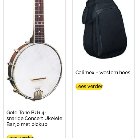
Calimex – western hoes
Lees verder
Gold Tone BU1 4-
snarige Concert Ukelele
Banjo met pickup