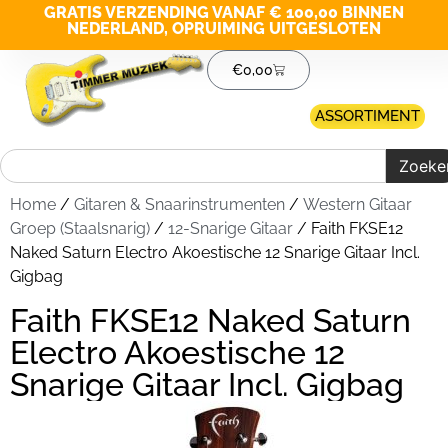
GRATIS VERZENDING VANAF € 100,00 BINNEN
NEDERLAND, OPRUIMING UITGESLOTEN
€
0,00
ASSORTIMENT
Zoeke
Home
/
Gitaren & Snaarinstrumenten
/
Western Gitaar
Groep (Staalsnarig)
/
12-Snarige Gitaar
/ Faith FKSE12
Naked Saturn Electro Akoestische 12 Snarige Gitaar Incl.
Gigbag
Faith FKSE12 Naked Saturn
Electro Akoestische 12
Snarige Gitaar Incl. Gigbag