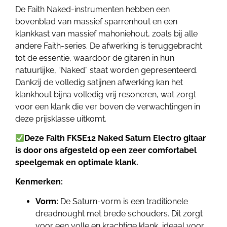
De Faith Naked-instrumenten hebben een
bovenblad van massief sparrenhout en een
klankkast van massief mahoniehout, zoals bij alle
andere Faith-series. De afwerking is teruggebracht
tot de essentie, waardoor de gitaren in hun
natuurlijke, “Naked” staat worden gepresenteerd.
Dankzij de volledig satijnen afwerking kan het
klankhout bijna volledig vrij resoneren, wat zorgt
voor een klank die ver boven de verwachtingen in
deze prijsklasse uitkomt.
Deze
Faith FKSE12 Naked Saturn Electro gitaar
is door ons afgesteld op een zeer comfortabel
speelgemak en optimale klank.
Kenmerken:
Vorm:
De Saturn-vorm is een traditionele
dreadnought met brede schouders. Dit zorgt
voor een volle en krachtige klank, ideaal voor