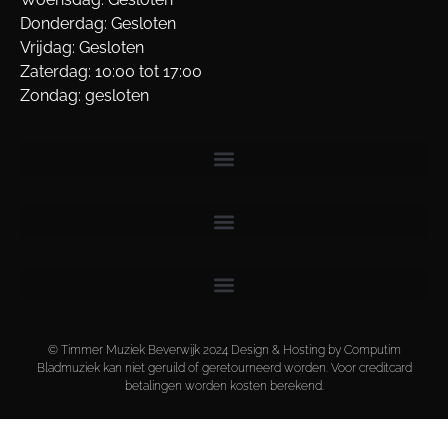
Donderdag: Gesloten
Vrijdag: Gesloten
Zaterdag: 10:00 tot 17:00
Zondag: gesloten
© Timmer Muziek Beverwijk 2024 Design & Hosting by Computim
Bladmuziek kan niet geruild of geretourneerd worden. Voor creditcard
betalingen worden kosten berekend.