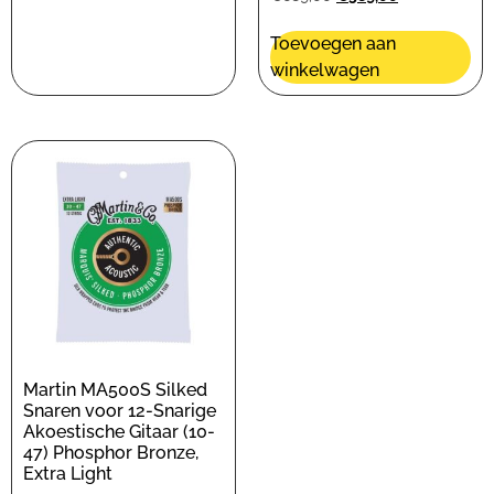
Toevoegen aan
winkelwagen
Martin MA500S Silked
Snaren voor 12-Snarige
Akoestische Gitaar (10-
47) Phosphor Bronze,
Extra Light