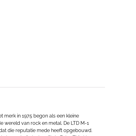
et merk in 1975 begon als een kleine
 de wereld van rock en metal. De LTD M-1
t dat die reputatie mede heeft opgebouwd.