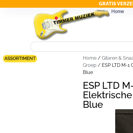
GRATIS VERZE
Home
Home
/
Gitaren & Sna
ASSORTIMENT
Groep
/ ESP LTD M-1 Cu
Blue
ESP LTD M-
Elektrische
Blue