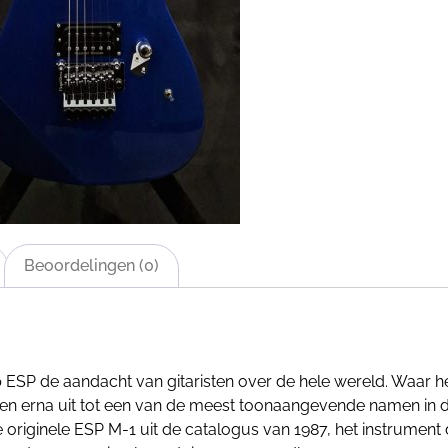
Beoordelingen (0)
p ESP de aandacht van gitaristen over de hele wereld. Waar h
 jaren erna uit tot een van de meest toonaangevende namen in
 originele ESP M-1 uit de catalogus van 1987, het instrumen