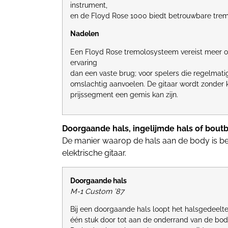
instrument,
en de Floyd Rose 1000 biedt betrouwbare tremolo
Nadelen
Een Floyd Rose tremolosysteem vereist meer o
ervaring
dan een vaste brug; voor spelers die regelmat
omslachtig aanvoelen. De gitaar wordt zonder ko
prijssegment een gemis kan zijn.
Doorgaande hals, ingelijmde hals of boutbe
De manier waarop de hals aan de body is be
elektrische gitaar.
Doorgaande hals
M-1 Custom ’87
Bij een doorgaande hals loopt het halsgedeelte
één stuk door tot aan de onderrand van de bod