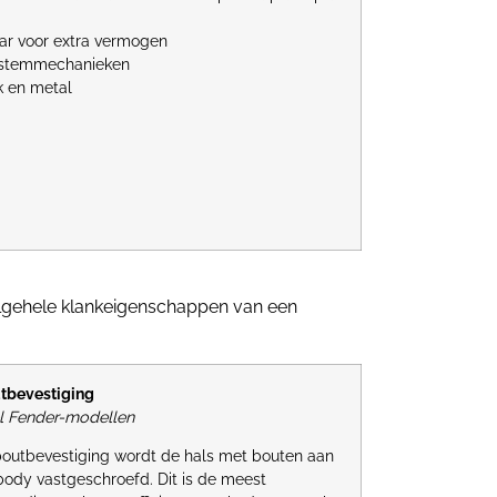
ar voor extra vermogen
 stemmechanieken
k en metal
algehele klankeigenschappen van een
tbevestiging
l Fender-modellen
 boutbevestiging wordt de hals met bouten aan
body vastgeschroefd. Dit is de meest