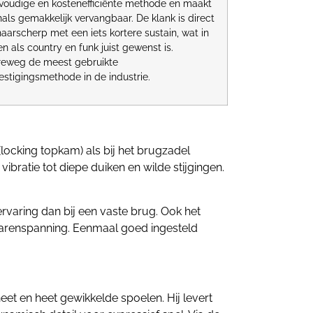
voudige en kostenefficiënte methode en maakt
hals gemakkelijk vervangbaar. De klank is direct
aarscherp met een iets kortere sustain, wat in
len als country en funk juist gewenst is.
reweg de meest gebruikte
estigingsmethode in de industrie.
ocking topkam) als bij het brugzadel
bratie tot diepe duiken en wilde stijgingen.
rvaring dan bij een vaste brug. Ook het
snarenspanning. Eenmaal goed ingesteld
 en heet gewikkelde spoelen. Hij levert