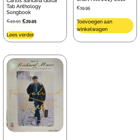
Carlos Santana Guitar
Tab Anthology
€
19,95
Songbook
€
49,95
€
39,95
Toevoegen aan
winkelwagen
Lees verder