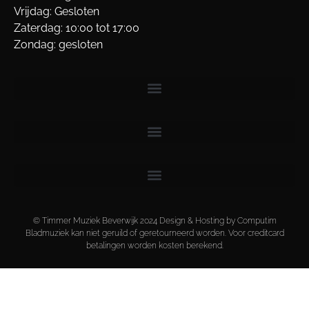
Vrijdag: Gesloten
Zaterdag: 10:00 tot 17:00
Zondag: gesloten
© Timmer Muziek Beverwijk 2024 Design & Hosting by Computim
Bladmuziek kan niet geruild of geretourneerd worden. Voor creditcard
betalingen worden kosten berekend.