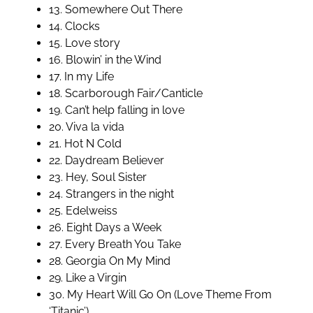
13. Somewhere Out There
14. Clocks
15. Love story
16. Blowin’ in the Wind
17. In my Life
18. Scarborough Fair/Canticle
19. Can’t help falling in love
20. Viva la vida
21. Hot N Cold
22. Daydream Believer
23. Hey, Soul Sister
24. Strangers in the night
25. Edelweiss
26. Eight Days a Week
27. Every Breath You Take
28. Georgia On My Mind
29. Like a Virgin
30. My Heart Will Go On (Love Theme From
‘Titanic’)