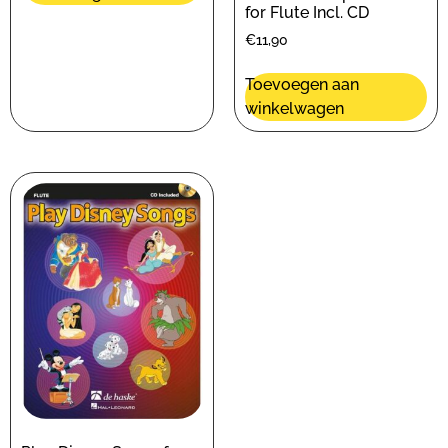
for Flute Incl. CD
€
11,90
Toevoegen aan
winkelwagen