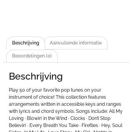
Beschrijving
Aanvullende informatie
Beoordelingen (0)
Beschrijving
Play 50 of your favorite pop tunes on your
instrument of choice! This collection features
arrangements written in accessible keys and ranges
with lyrics and chord symbols. Songs include: All My
Loving · Blowin’ in the Wind · Clocks · Don’t Stop
Believin’ · Every Breath You Take · Fireflies · Hey, Soul