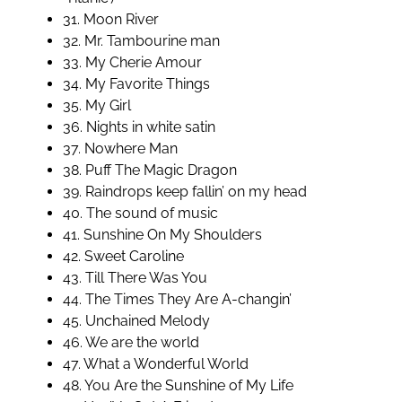
31. Moon River
32. Mr. Tambourine man
33. My Cherie Amour
34. My Favorite Things
35. My Girl
36. Nights in white satin
37. Nowhere Man
38. Puff The Magic Dragon
39. Raindrops keep fallin’ on my head
40. The sound of music
41. Sunshine On My Shoulders
42. Sweet Caroline
43. Till There Was You
44. The Times They Are A-changin’
45. Unchained Melody
46. We are the world
47. What a Wonderful World
48. You Are the Sunshine of My Life