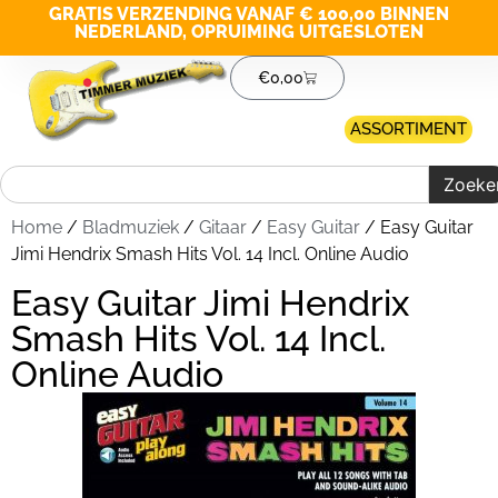
GRATIS VERZENDING VANAF € 100,00 BINNEN
NEDERLAND, OPRUIMING UITGESLOTEN
€
0,00
ASSORTIMENT
Zoeke
Home
/
Bladmuziek
/
Gitaar
/
Easy Guitar
/ Easy Guitar
Jimi Hendrix Smash Hits Vol. 14 Incl. Online Audio
Easy Guitar Jimi Hendrix
Smash Hits Vol. 14 Incl.
Online Audio