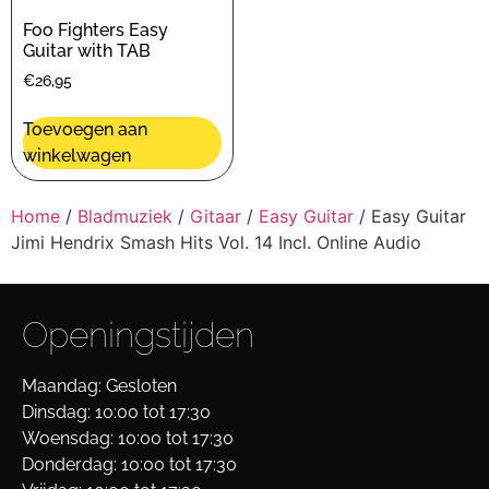
Foo Fighters Easy
Guitar with TAB
€
26,95
Toevoegen aan
winkelwagen
Home
/
Bladmuziek
/
Gitaar
/
Easy Guitar
/ Easy Guitar
Jimi Hendrix Smash Hits Vol. 14 Incl. Online Audio
Openingstijden
Maandag: Gesloten
Dinsdag: 10:00 tot 17:30
Woensdag: 10:00 tot 17:30
Donderdag: 10:00 tot 17:30