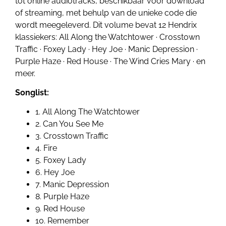
tot online audiotracks, beschikbaar voor download
of streaming, met behulp van de unieke code die
wordt meegeleverd. Dit volume bevat 12 Hendrix
klassiekers: All Along the Watchtower · Crosstown
Traffic · Foxey Lady · Hey Joe · Manic Depression ·
Purple Haze · Red House · The Wind Cries Mary · en
meer.
Songlist:
1. All Along The Watchtower
2. Can You See Me
3. Crosstown Traffic
4. Fire
5. Foxey Lady
6. Hey Joe
7. Manic Depression
8. Purple Haze
9. Red House
10. Remember