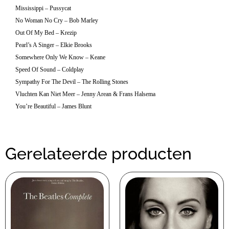
Mississippi – Pussycat
No Woman No Cry – Bob Marley
Out Of My Bed – Krezip
Pearl’s A Singer – Elkie Brooks
Somewhere Only We Know – Keane
Speed Of Sound – Coldplay
Sympathy For The Devil – The Rolling Stones
Vluchten Kan Niet Meer – Jenny Arean & Frans Halsema
You’re Beautiful – James Blunt
Gerelateerde producten