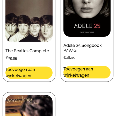
Adele 25 Songbook
P/V/G
The Beatles Complete
€
28,95
€
29,95
Toevoegen aan
Toevoegen aan
winkelwagen
winkelwagen