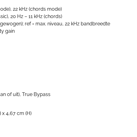
mode), 22 kHz (chords mode)
sic), 20 Hz – 11 kHz (chords)
gewogen); ref = max. niveau, 22 kHz bandbreedte
ty gain
an of uit), True Bypass
) x 4,67 cm (H)