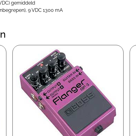
9VDC) gemiddeld
(inbegrepen), 9 VDC 1300 mA
en