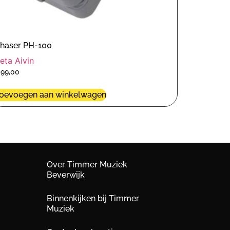
haser PH-100
eta Aivin
€
99,00
oevoegen aan winkelwagen
Over Timmer Muziek
Beverwijk
Binnenkijken bij Timmer
Muziek