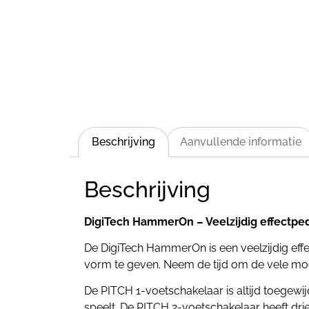
Beschrijving
Aanvullende informatie
Beschrijving
DigiTech HammerOn – Veelzijdig effectpe
De DigiTech HammerOn is een veelzijdig effec
vorm te geven. Neem de tijd om de vele moge
De PITCH 1-voetschakelaar is altijd toegew
speelt. De PITCH 2-voetschakelaar heeft dr