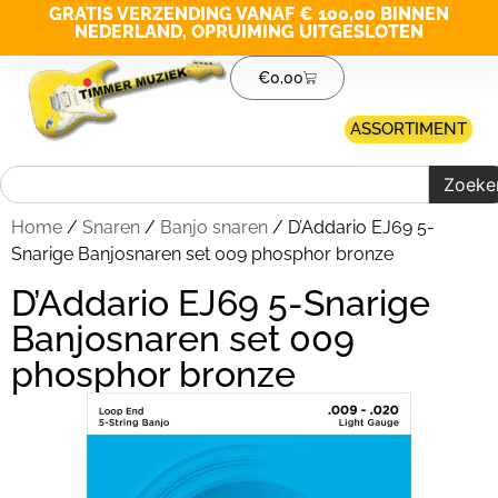
GRATIS VERZENDING VANAF € 100,00 BINNEN
NEDERLAND, OPRUIMING UITGESLOTEN
€
0,00
ASSORTIMENT
Zoeke
Home
/
Snaren
/
Banjo snaren
/ D’Addario EJ69 5-
Snarige Banjosnaren set 009 phosphor bronze
D’Addario EJ69 5-Snarige
Banjosnaren set 009
phosphor bronze