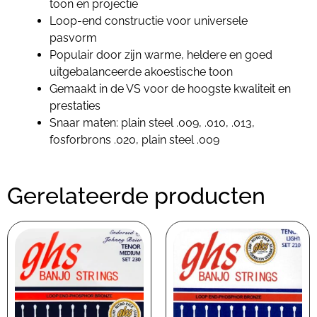
toon en projectie
Loop-end constructie voor universele
pasvorm
Populair door zijn warme, heldere en goed
uitgebalanceerde akoestische toon
Gemaakt in de VS voor de hoogste kwaliteit en
prestaties
Snaar maten: plain steel .009, .010, .013,
fosforbrons .020, plain steel .009
Gerelateerde producten