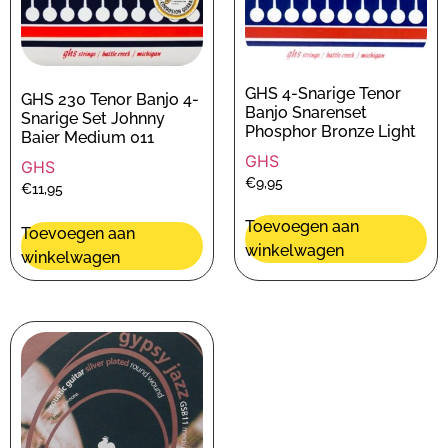
GHS 4-Snarige Tenor
GHS 230 Tenor Banjo 4-
Banjo Snarenset
Snarige Set Johnny
Phosphor Bronze Light
Baier Medium 011
GHS
GHS
€
9,95
€
11,95
Toevoegen aan
Toevoegen aan
winkelwagen
winkelwagen