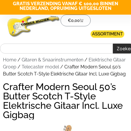
GRATIS VERZENDING VANAF € 100,00 BINNEN
NEDERLAND, OPRUIMING UITGESLOTEN
€
0,00
ASSORTIMENT
Zoeke
Home
/
Gitaren & Snaarinstrumenten
/
Elektrische Gitaar
Groep
/
Telecaster model
/ Crafter Modern Seoul 50’s
Butter Scotch T-Style Elektrische Gitaar Incl. Luxe Gigbag
Crafter Modern Seoul 50’s
Butter Scotch T-Style
Elektrische Gitaar Incl. Luxe
Gigbag