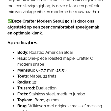
met een stevige gigbag, is deze gitaar een perfecte
mix van vintage vibe en moderne betrouwbaarheid.
Deze Crafter Modern Seoul 50’s
is door ons
afgesteld op een zeer comfortabel speelgemak
en optimale klank.
Specificaties
Body:
Roasted American alder
Hals:
One-piece roasted maple, Crafter C
modern shape
Mensuur:
647,7 mm (25,5″)
Toets:
Maple, 22 frets
Radius:
12″
Trussrod:
Dual action
Frets:
Stainless steel, medium jumbo
Topkam:
Bone, 42 mm
Brug:
Wilkinson met originele massief messing