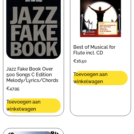
Best of Musical for
Flute incl. CD
€
16,50
Jazz Fake Book Over
Toevoegen aan
500 Songs C Edition
Melody/Lyrics/Chords
winkelwagen
€
47,95
Toevoegen aan
winkelwagen