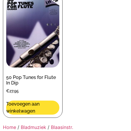
50 Pop Tunes for Flute
In Dip
€
27,95
Toevoegen aan
winkelwagen
Home
/
Bladmuziek
/
Blaasinstr.