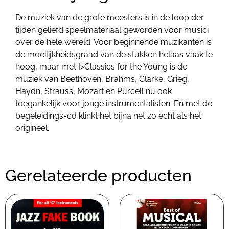
De muziek van de grote meesters is in de loop der
tijden geliefd speelmateriaal geworden voor musici
over de hele wereld. Voor beginnende muzikanten is
de moeilijkheidsgraad van de stukken helaas vaak te
hoog, maar met I>Classics for the Young is de
muziek van Beethoven, Brahms, Clarke, Grieg,
Haydn, Strauss, Mozart en Purcell nu ook
toegankelijk voor jonge instrumentalisten. En met de
begeleidings-cd klinkt het bijna net zo echt als het
origineel.
Gerelateerde producten