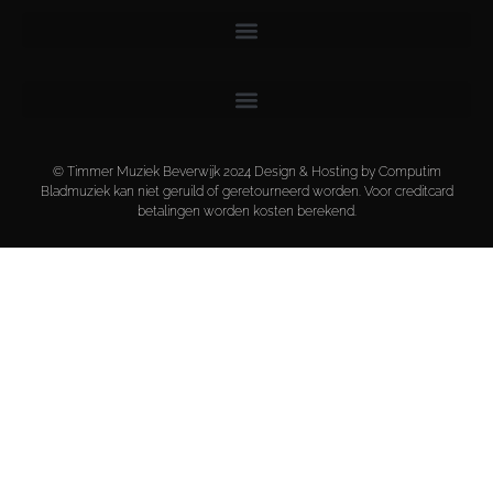
© Timmer Muziek Beverwijk 2024 Design & Hosting by Computim
Bladmuziek kan niet geruild of geretourneerd worden. Voor creditcard
betalingen worden kosten berekend.