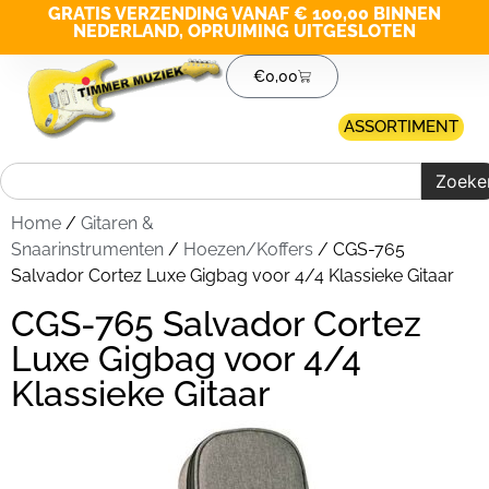
GRATIS VERZENDING VANAF € 100,00 BINNEN
NEDERLAND, OPRUIMING UITGESLOTEN
€
0,00
ASSORTIMENT
Zoeke
Home
/
Gitaren &
Snaarinstrumenten
/
Hoezen/Koffers
/ CGS-765
Salvador Cortez Luxe Gigbag voor 4/4 Klassieke Gitaar
CGS-765 Salvador Cortez
Luxe Gigbag voor 4/4
Klassieke Gitaar