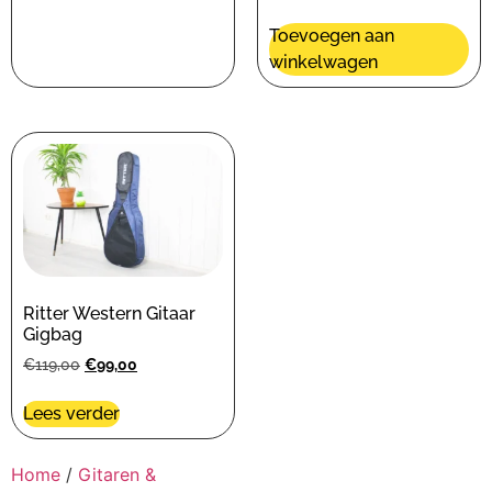
Toevoegen aan
winkelwagen
Ritter Western Gitaar
Gigbag
€
119,00
€
99,00
Lees verder
Home
/
Gitaren &